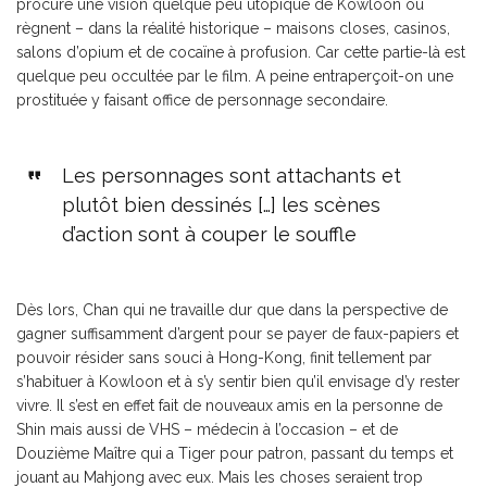
procure une vision quelque peu utopique de Kowloon où
règnent – dans la réalité historique – maisons closes, casinos,
salons d’opium et de cocaïne à profusion. Car cette partie-là est
quelque peu occultée par le film. A peine entraperçoit-on une
prostituée y faisant office de personnage secondaire.
Les personnages sont attachants et
plutôt bien dessinés […] les scènes
d’action sont à couper le souffle
Dès lors, Chan qui ne travaille dur que dans la perspective de
gagner suffisamment d’argent pour se payer de faux-papiers et
pouvoir résider sans souci à Hong-Kong, finit tellement par
s’habituer à Kowloon et à s’y sentir bien qu’il envisage d’y rester
vivre. Il s’est en effet fait de nouveaux amis en la personne de
Shin mais aussi de VHS – médecin à l’occasion – et de
Douzième Maître qui a Tiger pour patron, passant du temps et
jouant au Mahjong avec eux. Mais les choses seraient trop