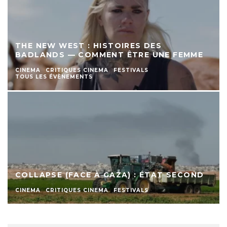
THE NEW WEST : HISTOIRES DES
BADLANDS — COMMENT ÊTRE UNE FEMME
CINEMA
CRITIQUES CINEMA
FESTIVALS
TOUS LES ÉVÈNEMENTS
COLLAPSE (FACE À GAZA) : ÉTAT SECOND
CINEMA
CRITIQUES CINEMA
FESTIVALS