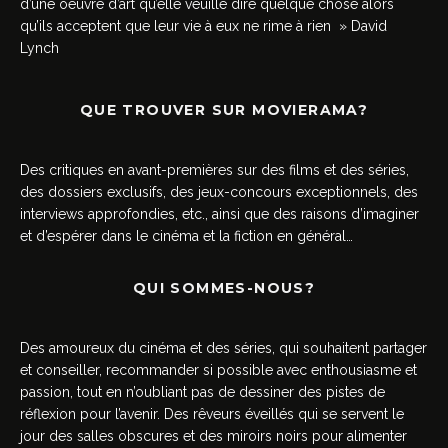
d’une oeuvre d’art qu’elle veuille dire quelque chose alors
qu’ils acceptent que leur vie à eux ne rime à rien » David
Lynch
QUE TROUVER SUR MOVIERAMA?
Des critiques en avant-premières sur des films et des séries,
des dossiers exclusifs, des jeux-concours exceptionnels, des
interviews approfondies, etc., ainsi que des raisons d’imaginer
et d’espérer dans le cinéma et la fiction en général…
QUI SOMMES-NOUS?
Des amoureux du cinéma et des séries, qui souhaitent partager
et conseiller, recommander si possible avec enthousiasme et
passion, tout en n’oubliant pas de dessiner des pistes de
réflexion pour l’avenir. Des rêveurs éveillés qui se servent le
jour des salles obscures et des miroirs noirs pour alimenter