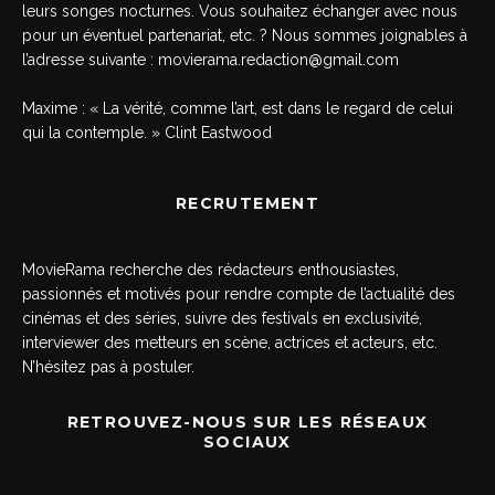
leurs songes nocturnes. Vous souhaitez échanger avec nous
pour un éventuel partenariat, etc. ? Nous sommes joignables à
l’adresse suivante :
movierama.redaction@gmail.com
Maxime : « La vérité, comme l’art, est dans le regard de celui
qui la contemple. » Clint Eastwood
RECRUTEMENT
MovieRama recherche des rédacteurs enthousiastes,
passionnés et motivés pour rendre compte de l’actualité des
cinémas et des séries, suivre des festivals en exclusivité,
interviewer des metteurs en scène, actrices et acteurs, etc.
N’hésitez pas à postuler.
RETROUVEZ-NOUS SUR LES RÉSEAUX
SOCIAUX