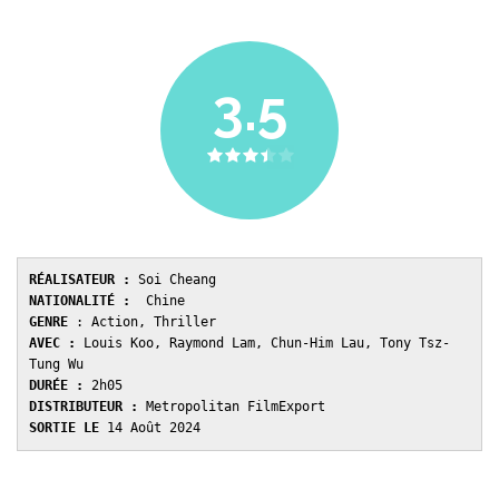
3.5
RÉALISATEUR :
NATIONALITÉ :
GENRE 
AVEC : 
Louis Koo, Raymond Lam, Chun-Him Lau, Tony Tsz-
DURÉE : 
DISTRIBUTEUR : 
SORTIE LE 
14 Août 2024