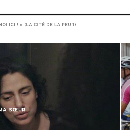
I ICI ! » (LA CITÉ DE LA PEUR)
 MA SŒUR