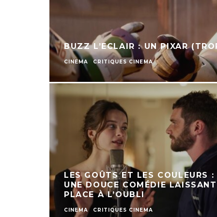
BUZZ L’ECLAIR : UN PIXAR (TRO
CINEMA
CRITIQUES CINEMA
LES GOÛTS ET LES COULEURS :
UNE DOUCE COMÉDIE LAISSANT
PLACE À L’OUBLI
CINEMA
CRITIQUES CINEMA