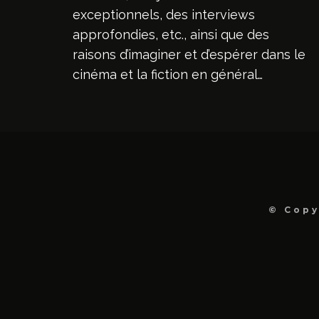
exceptionnels, des interviews
approfondies, etc., ainsi que des
raisons d’imaginer et d’espérer dans le
cinéma et la fiction en général…
© Copy