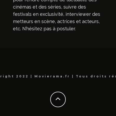
cinémas et des séries, suivre des
festivals en exclusivité, interviewer des
metteurs en scène, actrices et acteurs,
etc. N’hésitez pas à postuler.
right 2022 | Movierama.fr | Tous droits ré