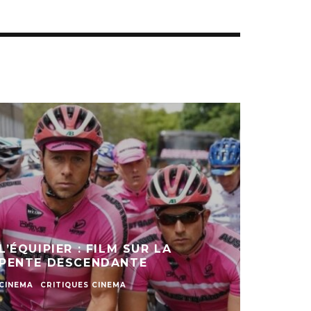
L’ÉQUIPIER : FILM SUR LA
PENTE DESCENDANTE
CINEMA
CRITIQUES CINEMA