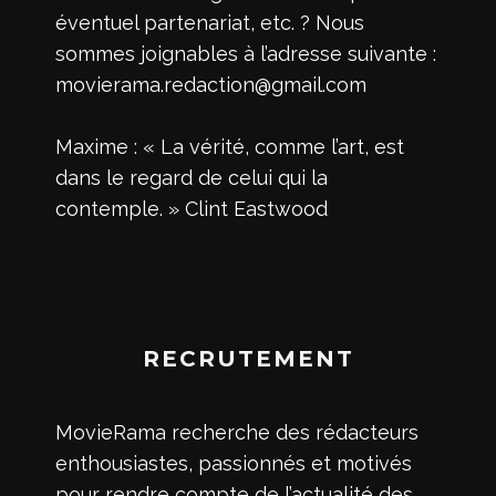
éventuel partenariat, etc. ? Nous
sommes joignables à l’adresse suivante :
movierama.redaction@gmail.com
Maxime : « La vérité, comme l’art, est
dans le regard de celui qui la
contemple. » Clint Eastwood
RECRUTEMENT
MovieRama recherche des rédacteurs
enthousiastes, passionnés et motivés
pour rendre compte de l’actualité des