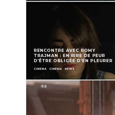
RENCONTRE AVEC ROMY
TRAJMAN : EN RIRE DE PEUR
D’ÊTRE OBLIGÉE D’EN PLEURER
CINEMA
CINEMA
NEWS