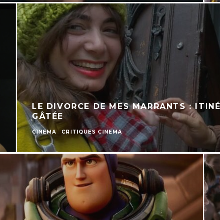
LE DIVORCE DE MES MARRANTS : ITIN
GÂTÉE
CINEMA
CRITIQUES CINEMA