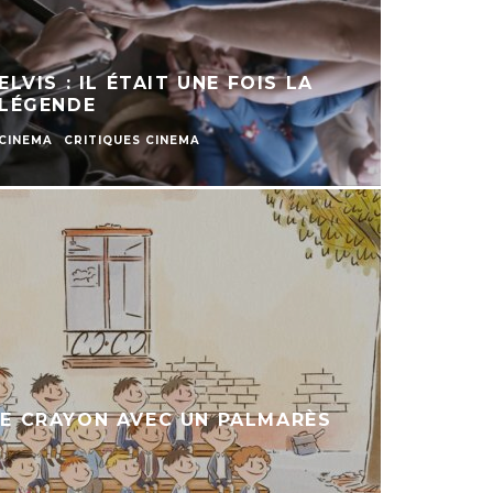
ELVIS : IL ÉTAIT UNE FOIS LA
LÉGENDE
CINEMA
CRITIQUES CINEMA
DE CRAYON AVEC UN PALMARÈS