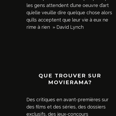
les gens attendent d’une oeuvre d’art
qu’elle veuille dire quelque chose alors
qu’ils acceptent que leur vie à eux ne
rime à rien » David Lynch
QUE TROUVER SUR
MOVIERAMA?
Des critiques en avant-premières sur
des films et des séries, des dossiers
exclusifs, des jeux-concours