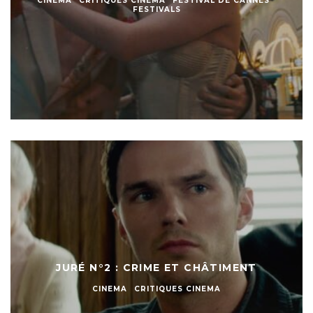
CINEMA
CRITIQUES CINEMA
FESTIVAL DE CANNES
FESTIVALS
JURÉ N°2 : CRIME ET CHÂTIMENT
CINEMA
CRITIQUES CINEMA