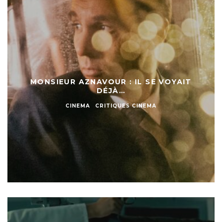
MONSIEUR AZNAVOUR : IL SE VOYAIT
DÉJÀ…
CINEMA
CRITIQUES CINEMA