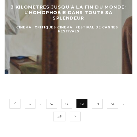
3 KILOMÈTRES JUSQU’À LA FIN DU MONDE:
L’HOMOPHOBIE DANS TOUTE SA
SPLENDEUR
CINEMA
CRITIQUES CINEMA
FESTIVAL DE CANNES
FESTIVALS
1
…
50
51
52
53
54
…
138