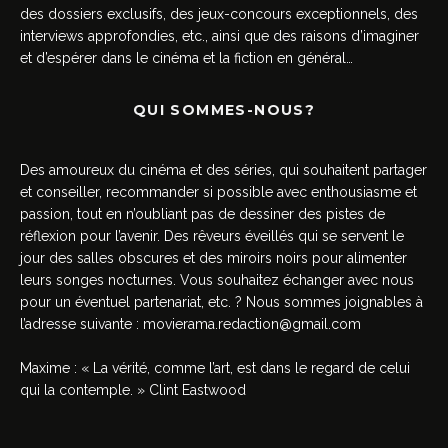
des dossiers exclusifs, des jeux-concours exceptionnels, des
interviews approfondies, etc., ainsi que des raisons d’imaginer
et d’espérer dans le cinéma et la fiction en général…
QUI SOMMES-NOUS?
Des amoureux du cinéma et des séries, qui souhaitent partager
et conseiller, recommander si possible avec enthousiasme et
passion, tout en n’oubliant pas de dessiner des pistes de
réflexion pour l’avenir. Des rêveurs éveillés qui se servent le
jour des salles obscures et des miroirs noirs pour alimenter
leurs songes nocturnes. Vous souhaitez échanger avec nous
pour un éventuel partenariat, etc. ? Nous sommes joignables à
l’adresse suivante :
movierama.redaction@gmail.com
Maxime : « La vérité, comme l’art, est dans le regard de celui
qui la contemple. » Clint Eastwood