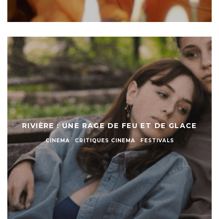
RIVIÈRE : UNE RAGE DE FEU ET DE GLACE
CINEMA
CRITIQUES CINEMA
FESTIVALS