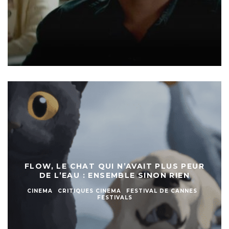
FLOW, LE CHAT QUI N’AVAIT PLUS PEUR
DE L’EAU : ENSEMBLE SINON RIEN
CINEMA
CRITIQUES CINEMA
FESTIVAL DE CANNES
FESTIVALS