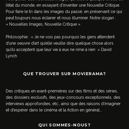
l’état du monde, en essayant d’inventer une Nouvelle Critique.
Pour faire le tri dans les images du passé, en préservant ce qui
peut toujours nous éclairer et nous illuminer. Notre slogan :
« Nouvelles Images, Nouvelle Critique »
Philosophie : « Je ne vois pas pourquoi les gens attendent
d’une oeuvre d’art qu’elle veuille dire quelque chose alors
qu’ils acceptent que leur vie à eux ne rime à rien » David
Lynch
QUE TROUVER SUR MOVIERAMA?
Des critiques en avant-premières sur des films et des séries,
des dossiers exclusifs, des jeux-concours exceptionnels, des
interviews approfondies, etc., ainsi que des raisons d’imaginer
et d’espérer dans le cinéma et la fiction en général…
QUI SOMMES-NOUS?