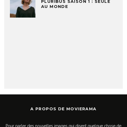
PLURIBUS SAISON 1 : SEULE
AU MONDE
A PROPOS DE MOVIERAMA
Pour parler des nouvelles images qui disent quelque chose de