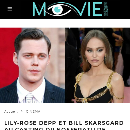
Accueil
CINEMA
LILY-ROSE DEPP ET BILL SKARSGARD
AU CASTING DU NOSFERATU DE