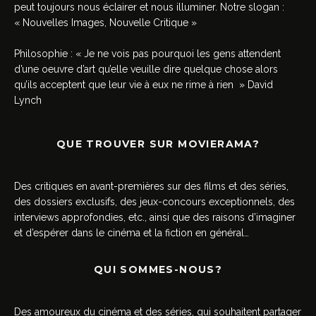
peut toujours nous éclairer et nous illuminer. Notre slogan :
« Nouvelles Images, Nouvelle Critique »
Philosophie : « Je ne vois pas pourquoi les gens attendent
d’une oeuvre d’art qu’elle veuille dire quelque chose alors
qu’ils acceptent que leur vie à eux ne rime à rien » David
Lynch
QUE TROUVER SUR MOVIERAMA?
Des critiques en avant-premières sur des films et des séries,
des dossiers exclusifs, des jeux-concours exceptionnels, des
interviews approfondies, etc., ainsi que des raisons d’imaginer
et d’espérer dans le cinéma et la fiction en général…
QUI SOMMES-NOUS?
Des amoureux du cinéma et des séries, qui souhaitent partager