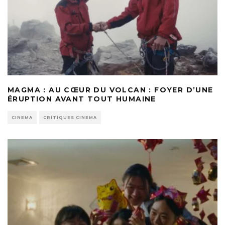
MAGMA : AU CŒUR DU VOLCAN : FOYER D’UNE
ÉRUPTION AVANT TOUT HUMAINE
CINEMA
CRITIQUES CINEMA