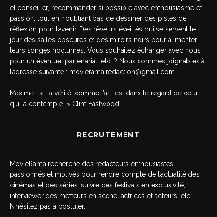
et conseiller, recommander si possible avec enthousiasme et
passion, tout en n’oubliant pas de dessiner des pistes de
réflexion pour l’avenir. Des rêveurs éveillés qui se servent le
jour des salles obscures et des miroirs noirs pour alimenter
leurs songes nocturnes. Vous souhaitez échanger avec nous
pour un éventuel partenariat, etc. ? Nous sommes joignables à
l’adresse suivante :
movierama.redaction@gmail.com
Maxime : « La vérité, comme l’art, est dans le regard de celui
qui la contemple. » Clint Eastwood
RECRUTEMENT
MovieRama recherche des rédacteurs enthousiastes,
passionnés et motivés pour rendre compte de l’actualité des
cinémas et des séries, suivre des festivals en exclusivité,
interviewer des metteurs en scène, actrices et acteurs, etc.
N’hésitez pas à postuler.