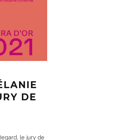
ÉLANIE
URY DE
Regard, le jury de