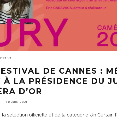
FESTIVAL
ESTIVAL DE CANNES : M
 À LA PRÉSIDENCE DU J
ÉRA D’OR
D
·
30 JUIN 2021
 la sélection officielle et de la catégorie Un Certain 