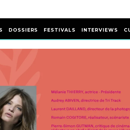
S
DOSSIERS
FESTIVALS
INTERVIEWS
C