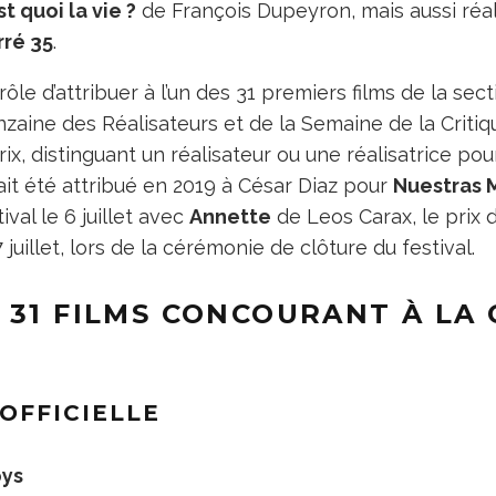
st quoi la vie ?
de François Dupeyron, mais aussi réal
rré 35
.
rôle d’attribuer à l’un des 31 premiers films de la sec
zaine des Réalisateurs et de la Semaine de la Critiqu
ix, distinguant un réalisateur ou une réalisatrice po
it été attribué en 2019 à César Diaz pour
Nuestras 
ival le 6 juillet avec
Annette
de Leos Carax, le prix 
 juillet, lors de la cérémonie de clôture du festival.
S 31 FILMS CONCOURANT À LA
OFFICIELLE
ys