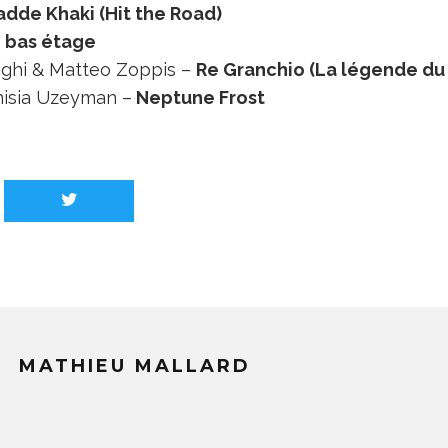
adde Khaki (Hit the Road)
 bas étage
Righi & Matteo Zoppis –
Re Granchio (La légende du 
nisia Uzeyman –
Neptune Frost
MATHIEU MALLARD