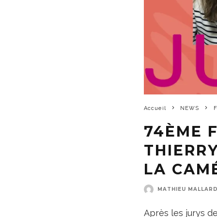
Accueil
NEWS
74ÈME F
THIERRY
LA CAM
MATHIEU MALLAR
Après les jurys de