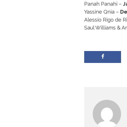
Panah Panahi –
J
Yassine Qnia –
De
Alessio Rigo de 
Saul Williams & A