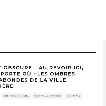
T OBSCURE – AU REVOIR ICI,
MPORTE OÙ : LES OMBRES
ABONDES DE LA VILLE
IÈRE
CRITIQUES CINEMA
FESTIVAL DE CANNES
FESTIVALS