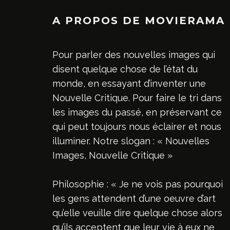
A PROPOS DE MOVIERAMA
Pour parler des nouvelles images qui
disent quelque chose de l’état du
monde, en essayant d’inventer une
Nouvelle Critique. Pour faire le tri dans
les images du passé, en préservant ce
qui peut toujours nous éclairer et nous
illuminer. Notre slogan : « Nouvelles
Images, Nouvelle Critique »
Philosophie : « Je ne vois pas pourquoi
les gens attendent d’une oeuvre d’art
qu’elle veuille dire quelque chose alors
qu’ils acceptent que leur vie à eux ne