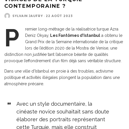
CONTEMPORAINE ?
SYLVAIN JAUFRY
·
22 AOÛT 2023
P
remier long-métrage de la réalisatrice turque Azra
Deniz Okyay,
Les Fantômes d’Istanbul
a obtenu le
Grand Prix de la Semaine internationale de la critique
lors de l’édition 2020 de la Mostra de Venise, une
distinction non justifiée tant l’absence béante de qualités
provoque l’effondrement d’un film déjà sans véritable structure.
Dans une ville d’Istanbul en proie à des troubles, activisme
politique et activités illégales plongent la population dans une
atmosphère précaire.
Avec un style documentaire, la
cinéaste novice souhaitait sans doute
élaborer des portraits représentant
cette Turquie, mais elle construit