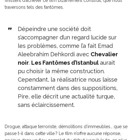
finissent d’achever ce film bizarrement construit, que nous
traversons tels des fantômes.
Dépeindre une société doit
s’accompagner d’un regard lucide sur
les problèmes, comme l’a fait Emad
Aleebrahim Dehkordi avec
Chevalier
noir
.
Les Fantômes d’Istanbul
aurait
pu choisir la même construction.
Cependant, la réalisatrice nous laisse
constamment dans des suppositions,
Pire, elle décrit une actualité turque,
sans éclaircissement.
Drogue, attaque terroriste, démolitions d’immeubles… que se
passe t-il dans cette ville ? Le film n’offre aucune réponse,