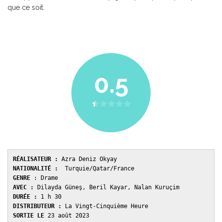
que ce soit.
0.5
RÉALISATEUR :
NATIONALITÉ :
GENRE 
AVEC : 
DURÉE : 
DISTRIBUTEUR : 
SORTIE LE 
23 août 2023