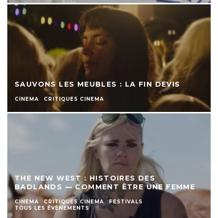
SAUVONS LES MEUBLES : LA FIN DEVIS
CINEMA
CRITIQUES CINEMA
THE NEW WEST : HISTOIRES DES
BADLANDS — COMMENT ÊTRE UNE FEMME
CINEMA
CRITIQUES CINEMA
FESTIVALS
TOUS LES ÉVÈNEMENTS