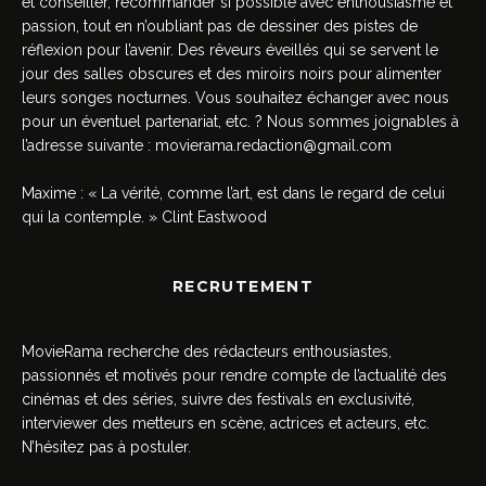
et conseiller, recommander si possible avec enthousiasme et
passion, tout en n’oubliant pas de dessiner des pistes de
réflexion pour l’avenir. Des rêveurs éveillés qui se servent le
jour des salles obscures et des miroirs noirs pour alimenter
leurs songes nocturnes. Vous souhaitez échanger avec nous
pour un éventuel partenariat, etc. ? Nous sommes joignables à
l’adresse suivante :
movierama.redaction@gmail.com
Maxime : « La vérité, comme l’art, est dans le regard de celui
qui la contemple. » Clint Eastwood
RECRUTEMENT
MovieRama recherche des rédacteurs enthousiastes,
passionnés et motivés pour rendre compte de l’actualité des
cinémas et des séries, suivre des festivals en exclusivité,
interviewer des metteurs en scène, actrices et acteurs, etc.
N’hésitez pas à postuler.