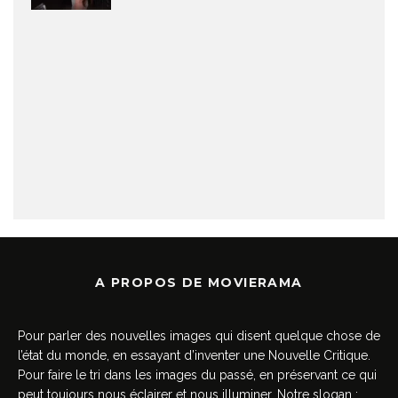
A PROPOS DE MOVIERAMA
Pour parler des nouvelles images qui disent quelque chose de
l’état du monde, en essayant d’inventer une Nouvelle Critique.
Pour faire le tri dans les images du passé, en préservant ce qui
peut toujours nous éclairer et nous illuminer. Notre slogan :