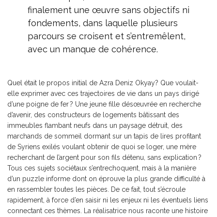
finalement une œuvre sans objectifs ni
fondements, dans laquelle plusieurs
parcours se croisent et s’entremêlent,
avec un manque de cohérence.
Quel était le propos initial de Azra Deniz Okyay? Que voulait-
elle exprimer avec ces trajectoires de vie dans un pays dirigé
d’une poigne de fer ? Une jeune fille désœuvrée en recherche
d’avenir, des constructeurs de logements bâtissant des
immeubles flambant neufs dans un paysage détruit, des
marchands de sommeil dormant sur un tapis de lires profitant
de Syriens exilés voulant obtenir de quoi se loger, une mère
recherchant de l’argent pour son fils détenu, sans explication ?
Tous ces sujets sociétaux s’entrechoquent, mais à la manière
d’un puzzle informe dont on éprouve la plus grande difficulté à
en rassembler toutes les pièces. De ce fait, tout s’écroule
rapidement, à force d’en saisir ni les enjeux ni les éventuels liens
connectant ces thèmes. La réalisatrice nous raconte une histoire