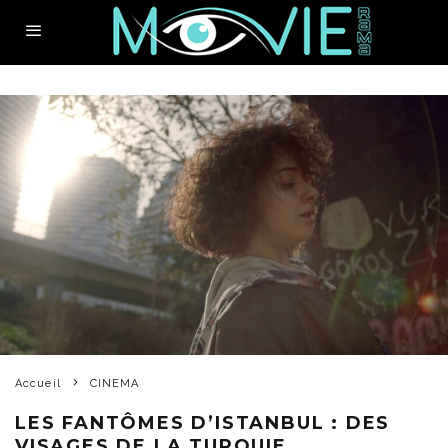
Accueil
CINEMA
LES FANTÔMES D’ISTANBUL : DES
VISAGES DE LA TURQUIE