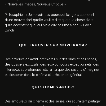
« Nouvelles Images, Nouvelle Critique »
Philosophie : « Je ne vois pas pourquoi les gens attendent
d’une oeuvre d’art qu’elle veuille dire quelque chose alors
qu’ils acceptent que leur vie à eux ne rime à rien » David
Lynch
QUE TROUVER SUR MOVIERAMA?
Des critiques en avant-premières sur des films et des séries,
des dossiers exclusifs, des jeux-concours exceptionnels, des
interviews approfondies, etc., ainsi que des raisons d’imaginer
et d’espérer dans le cinéma et la fiction en général…
QUI SOMMES-NOUS?
Des amoureux du cinéma et des séries, qui souhaitent partager