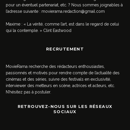
pour un éventuel partenariat, etc. ? Nous sommes joignables à
l’adresse suivante :
movierama.redaction@gmail.com
Maxime : « La vérité, comme l’art, est dans le regard de celui
qui la contemple. » Clint Eastwood
RECRUTEMENT
MovieRama recherche des rédacteurs enthousiastes,
passionnés et motivés pour rendre compte de l’actualité des
cinémas et des séries, suivre des festivals en exclusivité,
interviewer des metteurs en scène, actrices et acteurs, etc.
N’hésitez pas à postuler.
RETROUVEZ-NOUS SUR LES RÉSEAUX
SOCIAUX