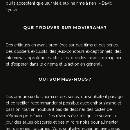
qu’ils acceptent que leur vie à eux ne rime à rien » David
Lynch
QUE TROUVER SUR MOVIERAMA?
Des critiques en avant-premières sur des films et des séries,
des dossiers exclusifs, des jeux-concours exceptionnels, des
interviews approfondies, etc., ainsi que des raisons d’imaginer
et d’espérer dans le cinéma et la fiction en général…
QUI SOMMES-NOUS?
Des amoureux du cinéma et des séries, qui souhaitent partager
et conseiller, recommander si possible avec enthousiasme et
passion, tout en n’oubliant pas de dessiner des pistes de
réflexion pour l’avenir. Des rêveurs éveillés qui se servent le
jour des salles obscures et des miroirs noirs pour alimenter
leurs songes nocturnes. Vous souhaitez échanger avec nous