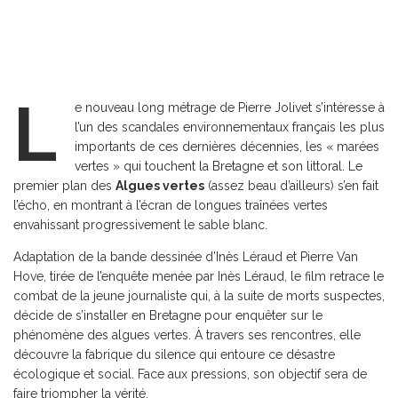
L
e nouveau long métrage de Pierre Jolivet s’intéresse à
l’un des scandales environnementaux français les plus
importants de ces dernières décennies, les « marées
vertes » qui touchent la Bretagne et son littoral. Le
premier plan des
Algues vertes
(assez beau d’ailleurs) s’en fait
l’écho, en montrant à l’écran de longues traînées vertes
envahissant progressivement le sable blanc.
Adaptation de la bande dessinée d’Inès Léraud et Pierre Van
Hove, tirée de l’enquête menée par Inès Léraud, le film retrace le
combat de la jeune journaliste qui, à la suite de morts suspectes,
décide de s’installer en Bretagne pour enquêter sur le
phénomène des algues vertes. À travers ses rencontres, elle
découvre la fabrique du silence qui entoure ce désastre
écologique et social. Face aux pressions, son objectif sera de
faire triompher la vérité.