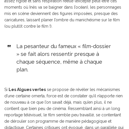
assez rigide et sans respiration réelle (excepté peut-être ces
moments où Inès va se baigner dans l’océan), les personnages
mis en scène deviennent des figures imposées, presque des
caricatures, laissant planer l’ombre du manichéisme sur le film
(ou plutôt contre le film !).
La pesanteur du fameux « film-dossier
» se fait alors ressentir presque à
chaque séquence, même à chaque
plan.
Si
Les Algues vertes
se propose de révéler les mécanismes
d’une certaine omerta, force est de constater qu’il n’apporte rien
de nouveau à ce que l’on savait déjà, mais qu’en plus, il ne
contient que bien peu de cinéma. Ressemblant ainsi à un long
reportage télévisuel, le film semble peu travaillé, se contentant
de dérouler son programme de manière pédagogique et
didactique. Certaines critiques ont évoqué, dans un parallèle qui