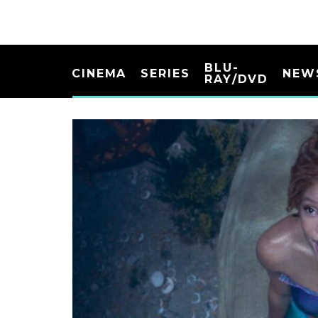
BLU-
CINEMA
SERIES
NEW
RAY/DVD