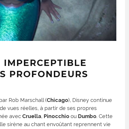
: IMPERCEPTIBLE
ES PROFONDEURS
 par Rob Marschall (
Chicago
), Disney continue
 de vues réelles, à partir de ses propres
amée avec
Cruella
,
Pinocchio
ou
Dumbo
. Cette
belle sirène au chant envoûtant reprennent vie