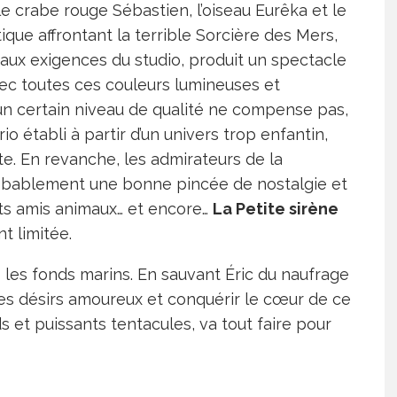
 le crabe rouge Sébastien, l’oiseau Eurêka et le
que affrontant la terrible Sorcière des Mers,
 aux exigences du studio, produit un spectacle
vec toutes ces couleurs lumineuses et
un certain niveau de qualité ne compense pas,
o établi à partir d’un univers trop enfantin,
. En revanche, les admirateurs de la
robablement une bonne pincée de nostalgie et
tits amis animaux… et encore…
La Petite sirène
 limitée.
s les fonds marins. En sauvant Éric du naufrage
es désirs amoureux et conquérir le cœur de ce
s et puissants tentacules, va tout faire pour