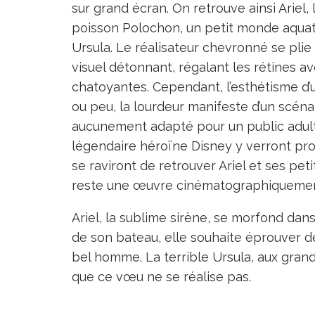
sur grand écran. On retrouve ainsi Ariel,
poisson Polochon, un petit monde aquati
Ursula. Le réalisateur chevronné se plie
visuel détonnant, régalant les rétines a
chatoyantes. Cependant, l’esthétisme d’
ou peu, la lourdeur manifeste d’un scénari
aucunement adapté pour un public adulte
légendaire héroïne Disney y verront p
se raviront de retrouver Ariel et ses pe
reste une œuvre cinématographiquement
Ariel, la sublime sirène, se morfond dan
de son bateau, elle souhaite éprouver d
bel homme. La terrible Ursula, aux grand
que ce vœu ne se réalise pas.