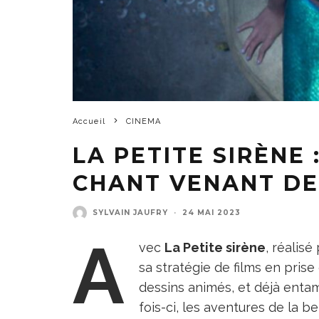
Accueil
CINEMA
LA PETITE SIRÈNE 
CHANT VENANT D
SYLVAIN JAUFRY
·
24 MAI 2023
A
vec
La Petite sirène
, réalisé
sa stratégie de films en prise
dessins animés, et déjà ent
fois-ci, les aventures de la 