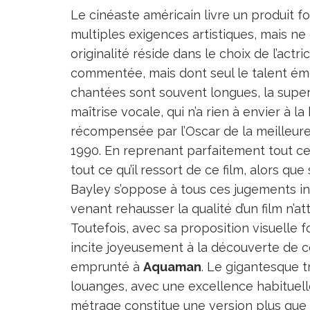
Le cinéaste américain livre un produit 
multiples exigences artistiques, mais ne
originalité réside dans le choix de l’actri
commentée, mais dont seul le talent éme
chantées sont souvent longues, la super
maîtrise vocale, qui n’a rien à envier à 
récompensée par l’Oscar de la meilleure
1990. En reprenant parfaitement tout cela
tout ce qu’il ressort de ce film, alors qu
Bayley s’oppose à tous ces jugements in
venant rehausser la qualité d’un film n’a
Toutefois, avec sa proposition visuelle
incite joyeusement à la découverte de
emprunté à
Aquaman
. Le gigantesque t
louanges, avec une excellence habituell
métrage constitue une version plus qu