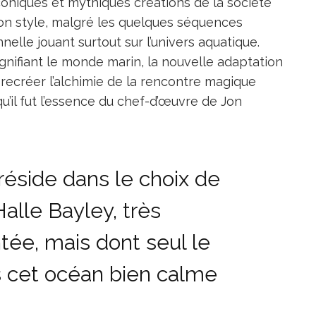
oniques et mythiques créations de la société
son style, malgré les quelques séquences
elle jouant surtout sur l’univers aquatique.
nifiant le monde marin, la nouvelle adaptation
recréer l’alchimie de la rencontre magique
qu’il fut l’essence du chef-d’œuvre de Jon
 réside dans le choix de
 Halle Bayley, très
ée, mais dont seul le
 cet océan bien calme