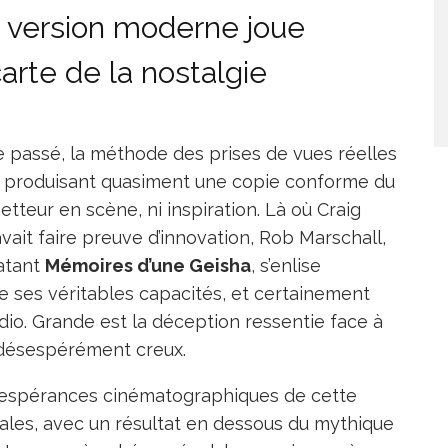
 version moderne joue
arte de la nostalgie
 passé, la méthode des prises de vues réelles
ey produisant quasiment une copie conforme du
etteur en scène, ni inspiration. Là où Craig
avait faire preuve d’innovation, Rob Marschall,
atant
Mémoires d’une Geisha
, s’enlise
e ses véritables capacités, et certainement
udio. Grande est la déception ressentie face à
 désespérément creux.
es espérances cinématographiques de cette
ales, avec un résultat en dessous du mythique