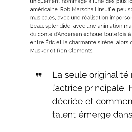
uniquement hommage à l’une des plus ic
américaine. Rob Marschall insuffle peu 
musicales, avec une réalisation impersonn
Beau, splendide, avec une animation mag
du conte d’Andersen échoue toutefois à 
entre Éric et la charmante sirène, alors 
Musker et Ron Clements.
La seule originalité
l’actrice principale,
décriée et comment
talent émerge dans