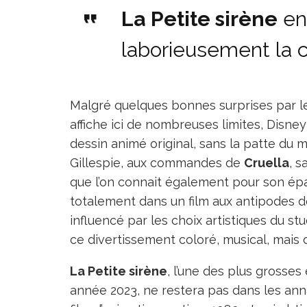
La
Petite sirène
en
laborieusement la c
Malgré quelques bonnes surprises par le
affiche ici de nombreuses limites, Disn
dessin animé original, sans la patte du m
Gillespie, aux commandes de
Cruella
, s
que l’on connait également pour son ép
totalement dans un film aux antipodes d
influencé par les choix artistiques du st
ce divertissement coloré, musical, mais
La Petite sirène
, l’une des plus gross
année 2023, ne restera pas dans les ann