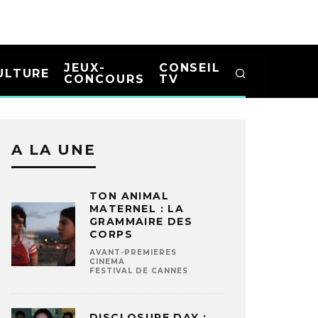
JEUX-
CONSEIL
ULTURE
CONCOURS
TV
A LA UNE
TON ANIMAL
MATERNEL : LA
GRAMMAIRE DES
CORPS
AVANT-PREMIERES
CINEMA
FESTIVAL DE CANNES
DISCLOSURE DAY :