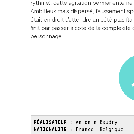
rythme), cette agitation permanente ne s
Ambitieux mais dispersé, faussement spec
était en droit d’attendre un côté plus f
finit par passer à côté de la complexité 
personnage.
RÉALISATEUR :
 Antonin Baudry
NATIONALITÉ :
 France, Belgique