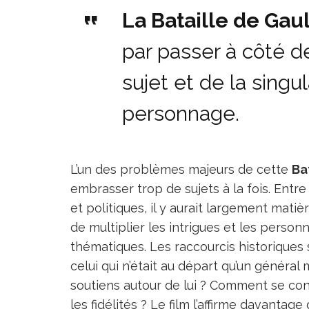
La Bataille de Gaul
par passer à côté d
sujet et de la singu
personnage.
L’un des problèmes majeurs de cette
Ba
embrasser trop de sujets à la fois. Entre 
et politiques, il y aurait largement matiè
de multiplier les intrigues et les personn
thématiques. Les raccourcis historiques
celui qui n’était au départ qu’un général 
soutiens autour de lui ? Comment se cons
les fidélités ? Le film l’affirme davantage 