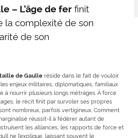
le – L’âge de fer
finit
e la complexité de son
larité de son
taille de Gaulle
réside dans le fait de vouloir
les enjeux militaires, diplomatiques, familiaux
re à nourrir plusieurs longs métrages. À force
ages, le récit finit par survoler ses propres
 sont nombreux, parfois vertigineux. Comment
marginalisé réussit-il à fédérer autant de
truisent les alliances, les rapports de force et
qu’il ne l’explique, laissant souvent le