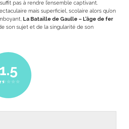
uffit pas à rendre l’ensemble captivant.
taculaire mais superficiel, scolaire alors qu’on
lamboyant,
La Bataille de Gaulle – L’âge de fer
de son sujet et de la singularité de son
1.5