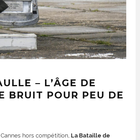
AULLE – L’ÂGE DE
E BRUIT POUR PEU DE
e Cannes hors compétition,
La Bataille de