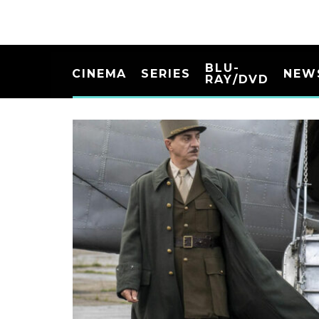
BLU-
CINEMA
SERIES
NEW
RAY/DVD