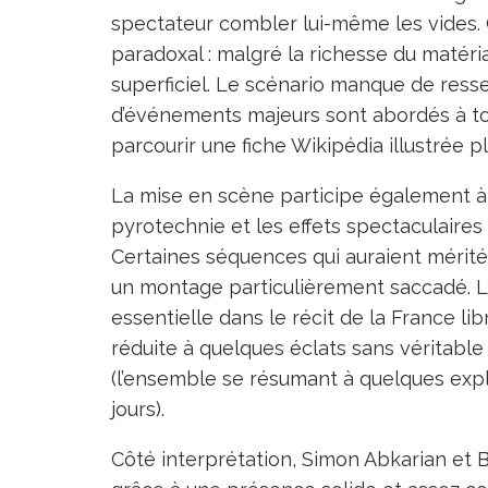
spectateur combler lui-même les vides. 
paradoxal : malgré la richesse du matér
superficiel. Le scénario manque de ress
d’événements majeurs sont abordés à tou
parcourir une fiche Wikipédia illustrée p
La mise en scène participe également à c
pyrotechnie et les effets spectaculaire
Certaines séquences qui auraient mérit
un montage particulièrement saccadé. La
essentielle dans le récit de la France li
réduite à quelques éclats sans véritable
(l’ensemble se résumant à quelques expl
jours).
Côté interprétation, Simon Abkarian et B