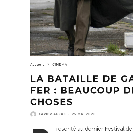
Accueil
CINEMA
LA BATAILLE DE G
FER : BEAUCOUP D
CHOSES
XAVIER AFFRE
·
25 MAI 2026
résenté au dernier Festival d