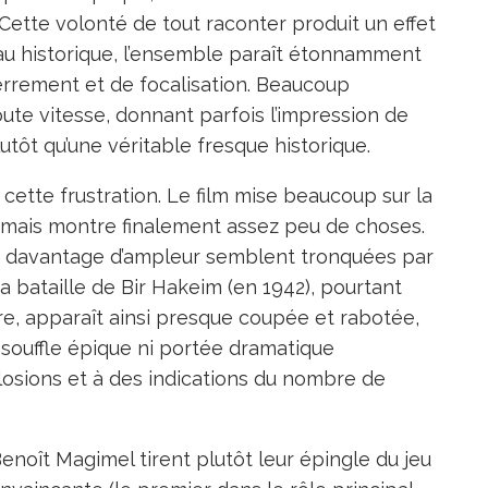
Cette volonté de tout raconter produit un effet
iau historique, l’ensemble paraît étonnamment
errement et de focalisation. Beaucoup
te vitesse, donnant parfois l’impression de
lutôt qu’une véritable fresque historique.
ette frustration. Le film mise beaucoup sur la
s mais montre finalement assez peu de choses.
é davantage d’ampleur semblent tronquées par
 bataille de Bir Hakeim (en 1942), pourtant
bre, apparaît ainsi presque coupée et rabotée,
 souffle épique ni portée dramatique
osions et à des indications du nombre de
enoît Magimel tirent plutôt leur épingle du jeu