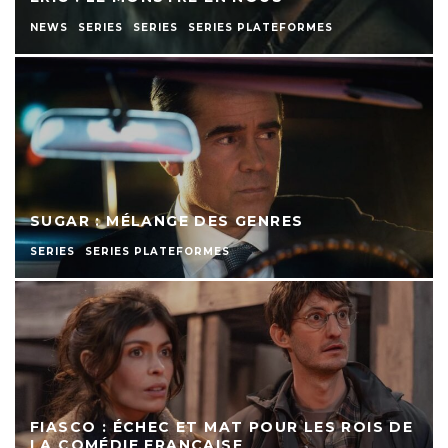
NEWS
SERIES
SERIES
SERIES PLATEFORMES
SUGAR : MÉLANGE DES GENRES
SERIES
SERIES PLATEFORMES
FIASCO : ÉCHEC ET MAT POUR LES ROIS DE
LA COMÉDIE FRANÇAISE