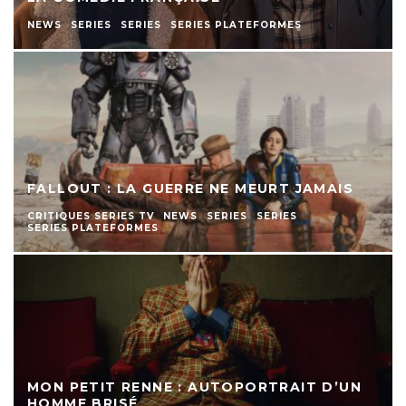
NEWS
SERIES
SERIES
SERIES PLATEFORMES
FALLOUT : LA GUERRE NE MEURT JAMAIS
CRITIQUES SERIES TV
NEWS
SERIES
SERIES
SERIES PLATEFORMES
MON PETIT RENNE : AUTOPORTRAIT D’UN
HOMME BRISÉ