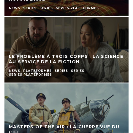
NEWS
SERIES
SERIES
SERIES PLATEFORMES
LE PROBLÈME À TROIS CORPS : LA SCIENCE
AU SERVICE DE LA FICTION
NEWS
PLATEFORMES
SERIES
SERIES
SERIES PLATEFORMES
MASTERS OF THE AIR : LA GUERRE VUE DU
CIEL