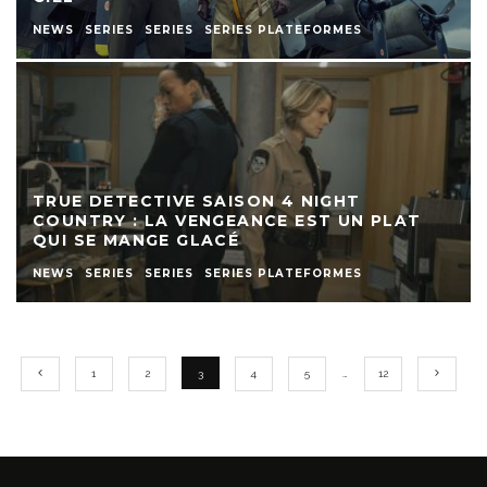
NEWS
SERIES
SERIES
SERIES PLATEFORMES
TRUE DETECTIVE SAISON 4 NIGHT
COUNTRY : LA VENGEANCE EST UN PLAT
QUI SE MANGE GLACÉ
NEWS
SERIES
SERIES
SERIES PLATEFORMES
1
2
3
4
5
…
12