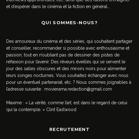
et d’espérer dans le cinéma et la fiction en général…
QUI SOMMES-NOUS?
Des amoureux du cinéma et des séries, qui souhaitent partager
et conseiller, recommander si possible avec enthousiasme et
passion, tout en n’oubliant pas de dessiner des pistes de
réflexion pour l’avenir. Des rêveurs éveillés qui se servent le
jour des salles obscures et des miroirs noirs pour alimenter
leurs songes nocturnes. Vous souhaitez échanger avec nous
pour un éventuel partenariat, etc. ? Nous sommes joignables à
l’adresse suivante :
movierama.redaction@gmail.com
Maxime : « La vérité, comme l’art, est dans le regard de celui
qui la contemple. » Clint Eastwood
RECRUTEMENT