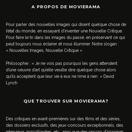
A PROPOS DE MOVIERAMA
Pour parler des nouvelles images qui disent quelque chose de
l’état du monde, en essayant d’inventer une Nouvelle Critique.
Pour faire le tri dans les images du passé, en préservant ce qui
peut toujours nous éclairer et nous illuminer. Notre slogan :
« Nouvelles Images, Nouvelle Critique »
Philosophie : « Je ne vois pas pourquoi les gens attendent
d’une oeuvre d’art qu’elle veuille dire quelque chose alors
qu’ils acceptent que leur vie à eux ne rime à rien » David
Lynch
QUE TROUVER SUR MOVIERAMA?
Des critiques en avant-premières sur des films et des séries,
des dossiers exclusifs, des jeux-concours exceptionnels, des
interviews approfondies, etc., ainsi que des raisons d’imaginer