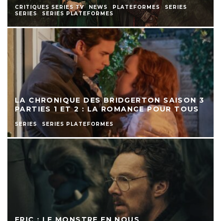
CRITIQUES SERIES TV
NEWS
PLATEFORMES
SERIES
SERIES
SERIES PLATEFORMES
LA CHRONIQUE DES BRIDGERTON SAISON 3
PARTIES 1 ET 2 : LA ROMANCE POUR TOUS
SERIES
SERIES PLATEFORMES
ERIC : LE MONSTRE EN NOUS