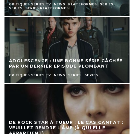
CRITIQUES SERIES TV
NEWS
PLATEFORMES
SERIES
SERIES
SERIES PLATEFORMES
ADOLESCENCE : UNE BONNE SÉRIE GÂCHÉE
PAR UN DERNIER ÉPISODE PLOMBANT
CRITIQUES SERIES TV
NEWS
SERIES
SERIES
DE ROCK STAR À TUEUR : LE CAS CANTAT :
VEUILLEZ RENDRE L’ÂME (À QUI ELLE
APPARTIENT)