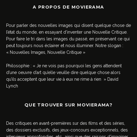
A PROPOS DE MOVIERAMA
Pour parler des nouvelles images qui disent quelque chose de
l’état du monde, en essayant d’inventer une Nouvelle Critique.
Pour faire le tri dans les images du passé, en préservant ce qui
peut toujours nous éclairer et nous illuminer. Notre slogan :
« Nouvelles Images, Nouvelle Critique »
Philosophie : « Je ne vois pas pourquoi les gens attendent
d’une oeuvre d’art qu’elle veuille dire quelque chose alors
qu’ils acceptent que leur vie à eux ne rime à rien » David
Lynch
QUE TROUVER SUR MOVIERAMA?
Des critiques en avant-premières sur des films et des séries,
des dossiers exclusifs, des jeux-concours exceptionnels, des
interviews approfondies, etc., ainsi que des raisons d’imaginer