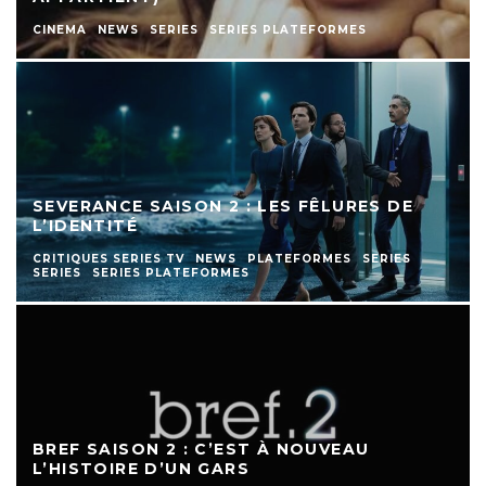
CINEMA
NEWS
SERIES
SERIES PLATEFORMES
SEVERANCE SAISON 2 : LES FÊLURES DE
L’IDENTITÉ
CRITIQUES SERIES TV
NEWS
PLATEFORMES
SERIES
SERIES
SERIES PLATEFORMES
BREF SAISON 2 : C’EST À NOUVEAU
L’HISTOIRE D’UN GARS