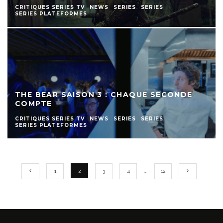
CRITIQUES SERIES TV
NEWS
SERIES
SERIES
SERIES PLATEFORMES
THE BEAR SAISON 3 : CHAQUE SECONDE
COMPTE
CRITIQUES SERIES TV
NEWS
SERIES
SERIES
SERIES PLATEFORMES
1
2
3
4
…
12