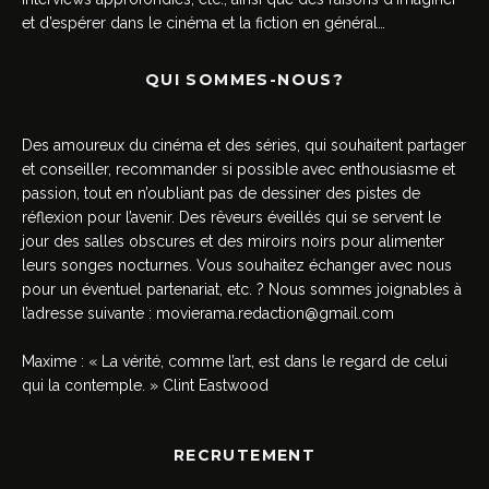
et d’espérer dans le cinéma et la fiction en général…
QUI SOMMES-NOUS?
Des amoureux du cinéma et des séries, qui souhaitent partager
et conseiller, recommander si possible avec enthousiasme et
passion, tout en n’oubliant pas de dessiner des pistes de
réflexion pour l’avenir. Des rêveurs éveillés qui se servent le
jour des salles obscures et des miroirs noirs pour alimenter
leurs songes nocturnes. Vous souhaitez échanger avec nous
pour un éventuel partenariat, etc. ? Nous sommes joignables à
l’adresse suivante :
movierama.redaction@gmail.com
Maxime : « La vérité, comme l’art, est dans le regard de celui
qui la contemple. » Clint Eastwood
RECRUTEMENT