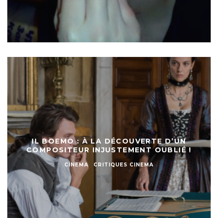
IL BOEMO : À LA DÉCOUVERTE D’UN
COMPOSITEUR INJUSTEMENT OUBLIÉ !
CINEMA
CRITIQUES CINEMA