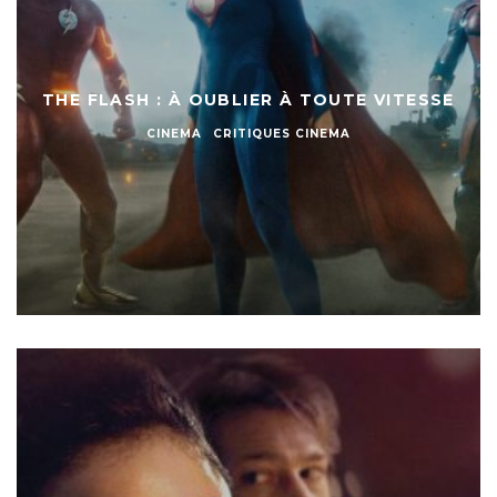
THE FLASH : À OUBLIER À TOUTE VITESSE
CINEMA
CRITIQUES CINEMA