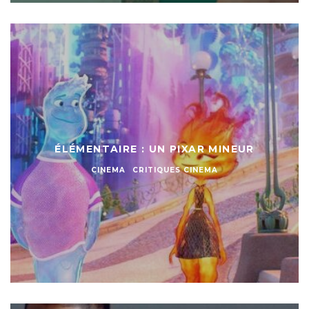
ÉLÉMENTAIRE : UN PIXAR MINEUR
CINEMA
CRITIQUES CINEMA