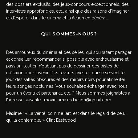
des dossiers exclusifs, des jeux-concours exceptionnels, des
interviews approfondies, etc., ainsi que des raisons d’imaginer
et d’espérer dans le cinéma et la fiction en général…
QUI SOMMES-NOUS?
Des amoureux du cinéma et des séries, qui souhaitent partager
et conseiller, recommander si possible avec enthousiasme et
passion, tout en n’oubliant pas de dessiner des pistes de
réflexion pour l’avenir. Des rêveurs éveillés qui se servent le
jour des salles obscures et des miroirs noirs pour alimenter
leurs songes nocturnes. Vous souhaitez échanger avec nous
pour un éventuel partenariat, etc. ? Nous sommes joignables à
l’adresse suivante :
movierama.redaction@gmail.com
Maxime : « La vérité, comme l’art, est dans le regard de celui
qui la contemple. » Clint Eastwood