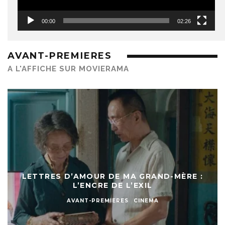
00:00
02:26
AVANT-PREMIERES
A L'AFFICHE SUR MOVIERAMA
LETTRES D’AMOUR DE MA GRAND-MÈRE :
L’ENCRE DE L’EXIL
AVANT-PREMIERES
CINEMA