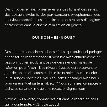
Des critiques en avant-premières sur des films et des séries,
des dossiers exclusifs, des jeux-concours exceptionnels, des
interviews approfondies, etc., ainsi que des raisons d’imaginer
et d’espérer dans le cinéma et la fiction en général…
QUI SOMMES-NOUS?
Des amoureux du cinéma et des séries, qui souhaitent partager
et conseiller, recommander si possible avec enthousiasme et
passion, tout en n’oubliant pas de dessiner des pistes de
réflexion pour l’avenir. Des rêveurs éveillés qui se servent le
jour des salles obscures et des miroirs noirs pour alimenter
leurs songes nocturnes. Vous souhaitez échanger avec nous
pour un éventuel partenariat, etc. ? Nous sommes joignables à
l’adresse suivante :
movierama.redaction@gmail.com
Maxime : « La vérité, comme l’art, est dans le regard de celui
qui la contemple. » Clint Eastwood