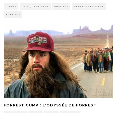
CINEMA
CRITIQUES CINEMA
DOSSIERS
METTEURS EN SCENE
REPRISES
FORREST GUMP : L’ODYSSÉE DE FORREST