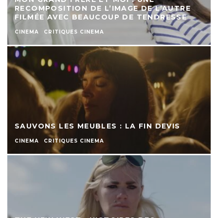
RECOMPOSITION DE L’IMAGE DE L’AUTRE
FILMÉE AVEC BEAUCOUP DE TENDRESSE
CINEMA
CRITIQUES CINEMA
SAUVONS LES MEUBLES : LA FIN DEVIS
CINEMA
CRITIQUES CINEMA