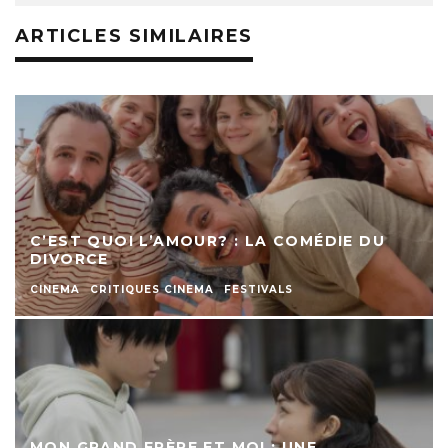
ARTICLES SIMILAIRES
C’EST QUOI L’AMOUR? : LA COMÉDIE DU
DIVORCE
CINEMA
CRITIQUES CINEMA
FESTIVALS
MON GRAND FRÈRE ET MOI : UNE