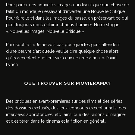
Pour parler des nouvelles images qui disent quelque chose de
l’état du monde, en essayant d’inventer une Nouvelle Critique.
Pour faire le tri dans les images du passé, en préservant ce qui
peut toujours nous éclairer et nous illuminer. Notre slogan :
« Nouvelles Images, Nouvelle Critique »
Philosophie : « Je ne vois pas pourquoi les gens attendent
d’une oeuvre d’art qu’elle veuille dire quelque chose alors
qu’ils acceptent que leur vie à eux ne rime à rien » David
Lynch
QUE TROUVER SUR MOVIERAMA?
Des critiques en avant-premières sur des films et des séries,
des dossiers exclusifs, des jeux-concours exceptionnels, des
interviews approfondies, etc., ainsi que des raisons d’imaginer
et d’espérer dans le cinéma et la fiction en général…