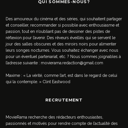
QUI SOMMES-NOUS?
Des amoureux du cinéma et des séries, qui souhaitent partager
et conseiller, recommander si possible avec enthousiasme et
passion, tout en n’oubliant pas de dessiner des pistes de
réflexion pour l’avenir. Des rêveurs éveillés qui se servent le
jour des salles obscures et des miroirs noirs pour alimenter
leurs songes nocturnes. Vous souhaitez échanger avec nous
pour un éventuel partenariat, etc. ? Nous sommes joignables à
l’adresse suivante :
movierama.redaction@gmail.com
Maxime : « La vérité, comme l’art, est dans le regard de celui
qui la contemple. » Clint Eastwood
RECRUTEMENT
MovieRama recherche des rédacteurs enthousiastes,
passionnés et motivés pour rendre compte de l’actualité des