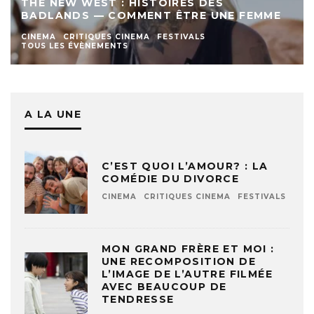
THE NEW WEST : HISTOIRES DES
BADLANDS — COMMENT ÊTRE UNE FEMME
CINEMA
CRITIQUES CINEMA
FESTIVALS
TOUS LES ÉVÈNEMENTS
A LA UNE
C’EST QUOI L’AMOUR? : LA
COMÉDIE DU DIVORCE
CINEMA
CRITIQUES CINEMA
FESTIVALS
MON GRAND FRÈRE ET MOI :
UNE RECOMPOSITION DE
L’IMAGE DE L’AUTRE FILMÉE
AVEC BEAUCOUP DE
TENDRESSE