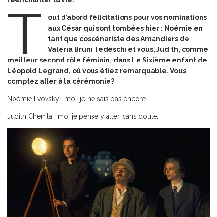
réenchanter la vie.
T
out d’abord félicitations pour vos nominations
aux César qui sont tombées hier : Noémie en
tant que coscénariste des
Amandiers
de
Valéria Bruni Tedeschi et vous, Judith, comme
meilleur second rôle féminin, dans
Le Sixième enfant
de
Léopold Legrand, où vous étiez remarquable. Vous
comptez aller à la cérémonie?
Noémie Lvovsky : moi, je ne sais pas encore.
Judith Chemla : moi je pense y aller, sans doute.