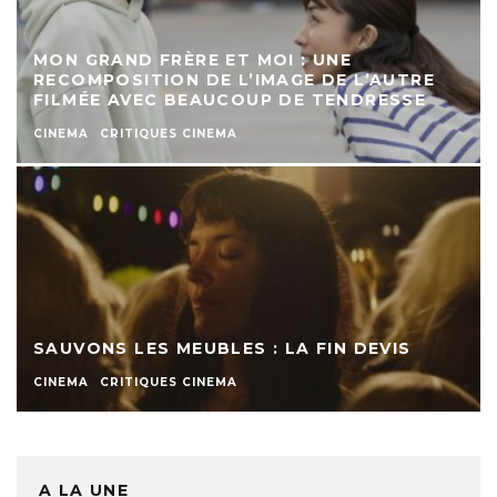
MON GRAND FRÈRE ET MOI : UNE
RECOMPOSITION DE L’IMAGE DE L’AUTRE
FILMÉE AVEC BEAUCOUP DE TENDRESSE
CINEMA
CRITIQUES CINEMA
SAUVONS LES MEUBLES : LA FIN DEVIS
CINEMA
CRITIQUES CINEMA
A LA UNE