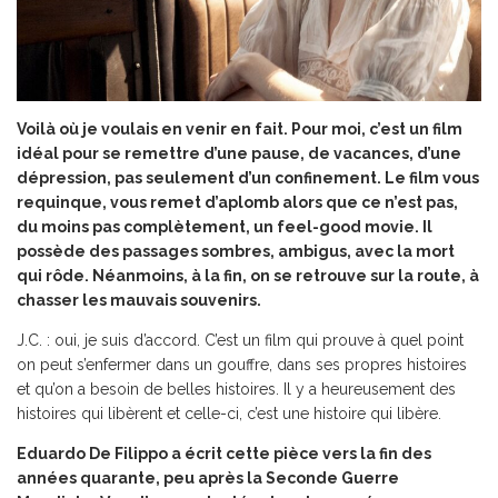
Voilà où je voulais en venir en fait. Pour moi, c’est un film
idéal pour se remettre d’une pause, de vacances, d’une
dépression, pas seulement d’un confinement. Le film vous
requinque, vous remet d’aplomb alors que ce n’est pas,
du moins pas complètement, un feel-good movie. Il
possède des passages sombres, ambigus, avec la mort
qui rôde. Néanmoins, à la fin, on se retrouve sur la route, à
chasser les mauvais souvenirs.
J.C. : oui, je suis d’accord. C’est un film qui prouve à quel point
on peut s’enfermer dans un gouffre, dans ses propres histoires
et qu’on a besoin de belles histoires. Il y a heureusement des
histoires qui libèrent et celle-ci, c’est une histoire qui libère.
Eduardo De Filippo a écrit cette pièce vers la fin des
années quarante, peu après la Seconde Guerre