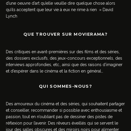
d’une oeuvre d’art qu’elle veuille dire quelque chose alors
qu’ils acceptent que leur vie à eux ne rime à rien » David
Lynch
QUE TROUVER SUR MOVIERAMA?
Des critiques en avant-premières sur des films et des séries,
des dossiers exclusifs, des jeux-concours exceptionnels, des
interviews approfondies, etc., ainsi que des raisons d’imaginer
et d’espérer dans le cinéma et la fiction en général…
QUI SOMMES-NOUS?
Des amoureux du cinéma et des séries, qui souhaitent partager
et conseiller, recommander si possible avec enthousiasme et
passion, tout en n’oubliant pas de dessiner des pistes de
réflexion pour l’avenir. Des rêveurs éveillés qui se servent le
jour des salles obscures et des miroirs noirs pour alimenter