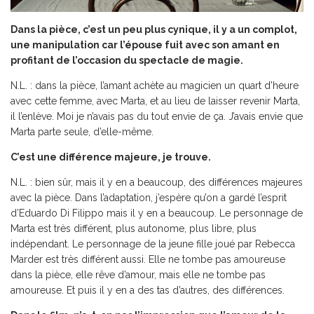
Dans la pièce, c’est un peu plus cynique, il y a un complot,
une manipulation car l’épouse fuit avec son amant en
profitant de l’occasion du spectacle de magie.
N.L. : dans la pièce, l’amant achète au magicien un quart d’heure
avec cette femme, avec Marta, et au lieu de laisser revenir Marta,
il l’enlève. Moi je n’avais pas du tout envie de ça. J’avais envie que
Marta parte seule, d’elle-même.
C’est une différence majeure, je trouve.
N.L. : bien sûr, mais il y en a beaucoup, des différences majeures
avec la pièce. Dans l’adaptation, j’espère qu’on a gardé l’esprit
d’Eduardo Di Filippo mais il y en a beaucoup. Le personnage de
Marta est très différent, plus autonome, plus libre, plus
indépendant. Le personnage de la jeune fille joué par Rebecca
Marder est très différent aussi. Elle ne tombe pas amoureuse
dans la pièce, elle rêve d’amour, mais elle ne tombe pas
amoureuse. Et puis il y en a des tas d’autres, des différences.