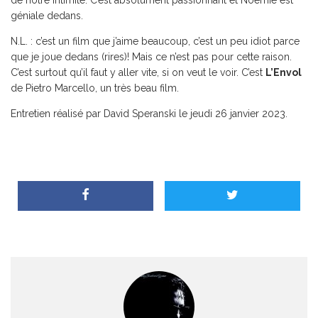
de notre intimité. C’est absolument passionnant et Noémie est
géniale dedans.
N.L. : c’est un film que j’aime beaucoup, c’est un peu idiot parce
que je joue dedans (rires)! Mais ce n’est pas pour cette raison.
C’est surtout qu’il faut y aller vite, si on veut le voir. C’est
L’Envol
de Pietro Marcello, un très beau film.
Entretien réalisé par David Speranski le jeudi 26 janvier 2023.