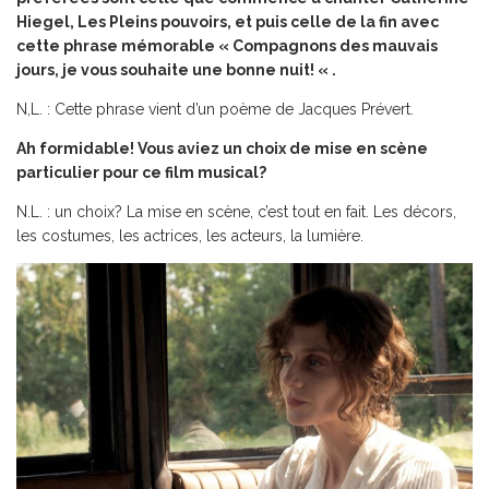
Hiegel, Les Pleins pouvoirs, et puis celle de la fin avec
cette phrase mémorable « Compagnons des mauvais
jours, je vous souhaite une bonne nuit! « .
N,L. : Cette phrase vient d’un poème de Jacques Prévert.
Ah formidable! Vous aviez un choix de mise en scène
particulier pour ce film musical?
N.L. : un choix? La mise en scène, c’est tout en fait. Les décors,
les costumes, les actrices, les acteurs, la lumière.