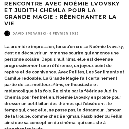
RENCONTRE AVEC NOÉMIE LVOVSKY
ET JUDITH CHEMLA POUR LA
GRANDE MAGIE : RÉENCHANTER LA
VIE
DAVID SPERANSKI
·
6 FÉVRIER 2023
La première impression, lorsqu’on croise Noémie Lvovsky,
c’est de découvrir un immense sourire qui annonce une
personne solaire. Depuis huit films, elle est devenue
progressivement une référence, un joyeux point de
repère et de connivence. Avec Petites, Les Sentiments et
Camille redouble,
La Grande Magie
fait certainement
partie de ses meilleurs films, enthousiaste et
mélancolique à la fois. Rejointe par la féérique Judith
Chemla pour l’entretien, Noémie Lvovsky en profite pour
dresser un petit bilan des thèmes qui l’obsèdent : le
temps qui, chez elle, ne passe pas, le désamour, l’amour
de la troupe, comme chez Bergman, Fassbinder ou Fellini
,
ainsi que sa conception du cinéma, qui consiste à