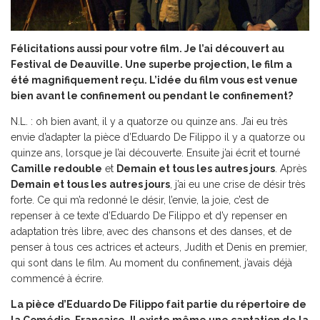
Félicitations aussi pour votre film. Je l’ai découvert au
Festival de Deauville. Une superbe projection, le film a
été magnifiquement reçu. L’idée du film vous est venue
bien avant le confinement ou pendant le confinement?
N.L. : oh bien avant, il y a quatorze ou quinze ans. J’ai eu très
envie d’adapter la pièce d’Eduardo De Filippo il y a quatorze ou
quinze ans, lorsque je l’ai découverte. Ensuite j’ai écrit et tourné
Camille redouble
et
Demain et tous les autres jours
. Après
Demain et tous les
autres jours
, j’ai eu une crise de désir très
forte. Ce qui m’a redonné le désir, l’envie, la joie, c’est de
repenser à ce texte d’Eduardo De Filippo et d’y repenser en
adaptation très libre, avec des chansons et des danses, et de
penser à tous ces actrices et acteurs, Judith et Denis en premier,
qui sont dans le film. Au moment du confinement, j’avais déjà
commencé à écrire.
La pièce d’Eduardo De Filippo fait partie du répertoire de