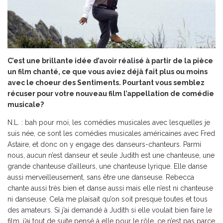
C’est une brillante idée d’avoir réalisé à partir de la pièce
un film chanté, ce que vous aviez déjà fait plus ou moins
avec le choeur des Sentiments. Pourtant vous semblez
récuser pour votre nouveau film l’appellation de comédie
musicale?
N.L. : bah pour moi, les comédies musicales avec lesquelles je
suis née, ce sont les comédies musicales américaines avec Fred
Astaire, et donc on y engage des danseurs-chanteurs. Parmi
nous, aucun n’est danseur et seule Judith est une chanteuse, une
grande chanteuse d’ailleurs, une chanteuse lyrique. Elle danse
aussi merveilleusement, sans être une danseuse. Rebecca
chante aussi très bien et danse aussi mais elle n’est ni chanteuse
ni danseuse. Cela me plaisait qu’on soit presque toutes et tous
des amateurs. Si j’ai demandé à Judith si elle voulait bien faire le
film, j’ai tout de suite pensé à elle pour le rôle, ce n’est pas parce