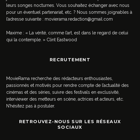
leurs songes nocturnes. Vous souhaitez échanger avec nous
pour un éventuel partenariat, etc. ? Nous sommes joignables à
l’adresse suivante :
movierama.redaction@gmail.com
Maxime : « La vérité, comme l’art, est dans le regard de celui
qui la contemple. » Clint Eastwood
RECRUTEMENT
MovieRama recherche des rédacteurs enthousiastes,
passionnés et motivés pour rendre compte de l’actualité des
cinémas et des séries, suivre des festivals en exclusivité,
interviewer des metteurs en scène, actrices et acteurs, etc.
N’hésitez pas à postuler.
RETROUVEZ-NOUS SUR LES RÉSEAUX
SOCIAUX