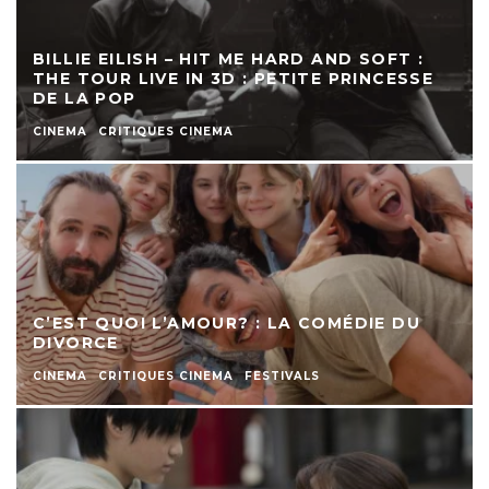
BILLIE EILISH – HIT ME HARD AND SOFT :
THE TOUR LIVE IN 3D : PETITE PRINCESSE
DE LA POP
CINEMA
CRITIQUES CINEMA
C’EST QUOI L’AMOUR? : LA COMÉDIE DU
DIVORCE
CINEMA
CRITIQUES CINEMA
FESTIVALS