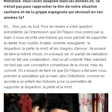
Mondiale. Vous l’avez adaptée dans les années 20, ce
n’était pas pour rapprocher le film de notre situation
sanitaire et de la grippe espagnole qui sévissait en ces
années-là?
N.L. : Non, pas du tout. Pour en revenir à votre question
précédente, j’ai l’impression que De Filippo nous prend par la
main, il nous raconte une histoire qui nous permet de supporter
la réalité, trop cruelle, brutale, violente, aveuglante : la
disparition, la perte, la mort, et les chagrins d’amour. J’ai essayé
de faire la même chose, on a essayé car on parlait de réalisation,
c’est en fait une coréalisation, c’est un art collectif. Mais vraiment,
ce n’est pas une conception romantique de la chose, mais du
concret. On a essayé de faire ce que De Filippo a fait avec nous,
prendre le spectateur par la main, sans l’infantiliser, comme on
raconte à un enfant des histoires pour lui permettre de
supporter la disparition, la perte et la mort.