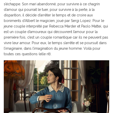
s’échappe. Son mari abandonné, pour survivre à ce chagrin
d’amour qui pourrait le tuer, pour survivre à la perte, à la
disparition, il décide d’arrêter le temps et de croire aux
boniments d’Albert le magicien, joué par Sergi Lopez. Pour le
jeune couple interprété par Rebecca Marder et Paolo Mattei, qui
est un couple d’amoureux qui découvrent l’amour pour la
première fois, c’est un couple romantique car ils ne peuvent pas
vivre leur amour. Pour eux, le temps s’arrête et se poursuit dans
l’imaginaire, dans l’imagination du jeune homme. Voilà pour
toutes ces questions (elle rit).