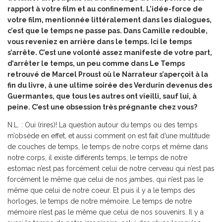
rapport à votre film et au confinement. L’idée-force de
votre film, mentionnée littéralement dans les dialogues,
c’est que le temps ne passe pas. Dans Camille redouble,
vous reveniez en arrière dans le temps. Ici le temps
s’arrête. C’est une volonté assez manifeste de votre part,
d’arrêter le temps, un peu comme dans Le Temps
retrouvé de Marcel Proust où le Narrateur s’aperçoit à la
fin du livre, à une ultime soirée des Verdurin devenus des
Guermantes, que tous les autres ont vieilli, sauf lui, à
peine. C’est une obsession très prégnante chez vous?
N.L. : Oui (rires)! La question autour du temps ou des temps
m’obsède en effet, et aussi comment on est fait d’une multitude
de couches de temps, le temps de notre corps et même dans
notre corps, il existe différents temps, le temps de notre
estomac n’est pas forcément celui de notre cerveau qui n’est pas
forcément le même que celui de nos jambes, qui n’est pas le
même que celui de notre coeur. Et puis il y a le temps des
horloges, le temps de notre mémoire. Le temps de notre
mémoire n’est pas le même que celui de nos souvenirs. Il y a