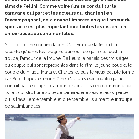
films de Fellini. Comme votre film se conclut sur la
caravane qui part et les acteurs qui chantent en
l’accompagnant, cela donne l’impression que l’amour du
spectacle est plus important que toutes les dissensions
amoureuses ou sentimentales.
N.L. : oui, d’une certaine façon. C’est vrai que la fin du film
raconte qu’après les chagrins d’amour, ce qui reste, c’est la
troupe, l’amour de la troupe. D’ailleurs je parlais des trois âges
du couple qui sont représentés dans le film, le jeune couple, le
couple du milieu, Marta et Charles, et puis le vieux couple formé
par Sergi Lopez et moi-même, c’est un vieux couple qui ne
connaît pas le chagrin d’amour lorsque l’histoire commence car
ils ont construit une sorte de camaraderie sexy et aussi parce
qu’ils travaillent ensemble et qu’ensemble ils aiment leur troupe
de saltimbanques.