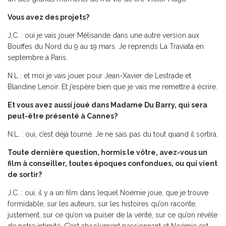
Vous avez des projets?
J,C. : oui je vais jouer Mélisande dans une autre version aux
Bouffes du Nord du 9 au 19 mars. Je reprends La Traviata en
septembre à Paris.
N.L : et moi je vais jouer pour Jean-Xavier de Lestrade et
Blandine Lenoir. Et j’espère bien que je vais me remettre à écrire.
Et vous avez aussi joué dans Madame Du Barry, qui sera
peut-être présenté à Cannes?
N.L. : oui, c’est déjà tourné. Je ne sais pas du tout quand il sortira.
Toute dernière question, hormis le vôtre, avez-vous un
film à conseiller, toutes époques confondues, ou qui vient
de sortir?
J,C. : oui, il y a un film dans lequel Noémie joue, que je trouve
formidable, sur les auteurs, sur les histoires qu’on raconte,
justement, sur ce qu’on va puiser de la vérité, sur ce qu’on révèle