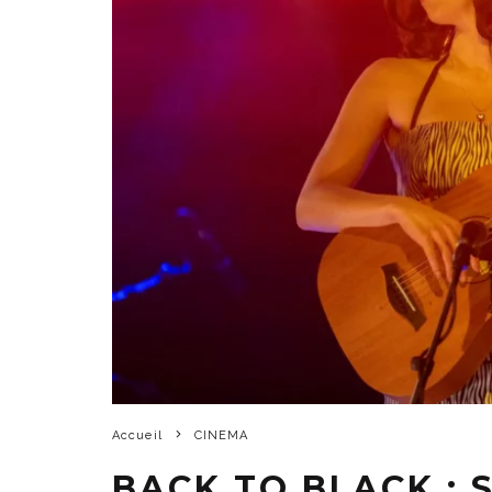
Accueil
CINEMA
BACK TO BLACK : 