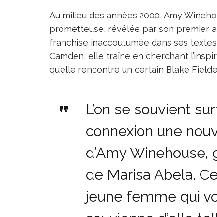
Au milieu des années 2000, Amy Winehou
prometteuse, révélée par son premier
franchise inaccoutumée dans ses textes c
Camden, elle traîne en cherchant l’inspi
qu’elle rencontre un certain Blake Fielder
L’on se souvient sur
connexion une nouve
d’Amy Winehouse, g
de Marisa Abela. C
jeune femme qui vou