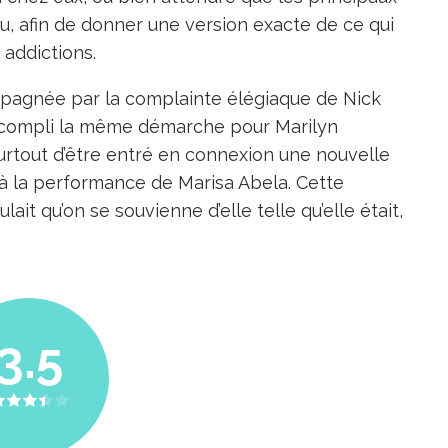
ru, afin de donner une version exacte de ce qui
 addictions.
compagnée par la complainte élégiaque de Nick
 accompli la même démarche pour Marilyn
 surtout d’être entré en connexion une nouvelle
à la performance de Marisa Abela. Cette
t qu’on se souvienne d’elle telle qu’elle était,
3.5