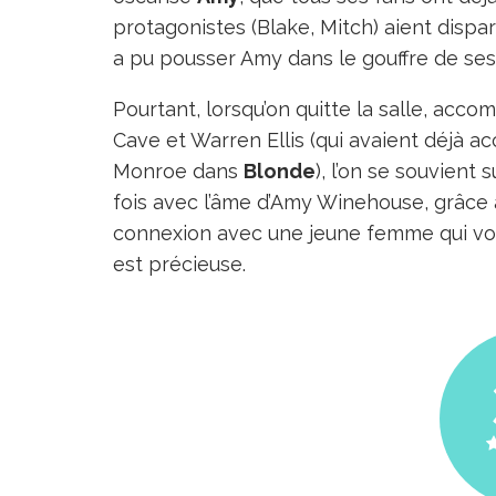
protagonistes (Blake, Mitch) aient dispa
a pu pousser Amy dans le gouffre de ses
Pourtant, lorsqu’on quitte la salle, ac
Cave et Warren Ellis (qui avaient déjà
Monroe dans
Blonde
), l’on se souvient
fois avec l’âme d’Amy Winehouse, grâce 
connexion avec une jeune femme qui voulai
est précieuse.