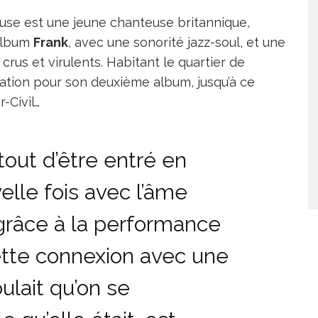
se est une jeune chanteuse britannique,
 album
Frank
, avec une sonorité jazz-soul, et une
rus et virulents. Habitant le quartier de
ration pour son deuxième album, jusqu’à ce
-Civil…
tout d’être entré en
lle fois avec l’âme
râce à la performance
ette connexion avec une
lait qu’on se