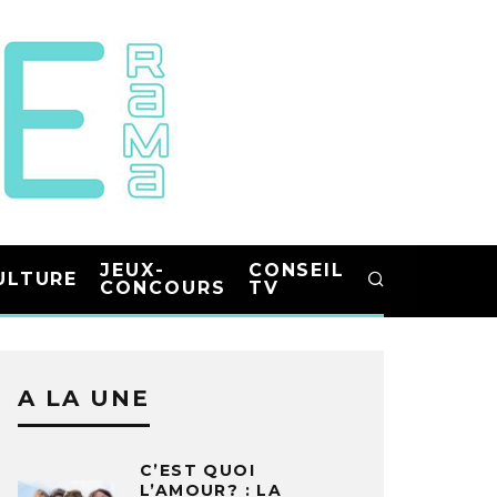
JEUX-
CONSEIL
ULTURE
CONCOURS
TV
A LA UNE
C’EST QUOI
L’AMOUR? : LA