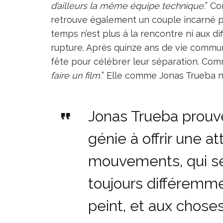
d’ailleurs la même équipe technique.
” C
retrouve également un couple incarné par
temps n’est plus à la rencontre ni aux di
rupture. Après quinze ans de vie commun
fête pour célébrer leur séparation. Comm
faire un film.
” Elle comme Jonas Trueba ne
Jonas Trueba prouve
génie à offrir une a
mouvements, qui se 
toujours différem
peint, et aux chos