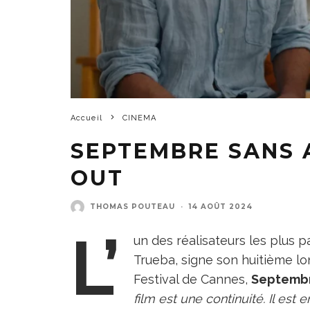
Accueil
CINEMA
SEPTEMBRE SANS 
OUT
THOMAS POUTEAU
·
14 AOÛT 2024
L’
un des réalisateurs les plus 
Trueba, signe son huitième l
Festival de Cannes,
Septembr
film est une continuité. Il est