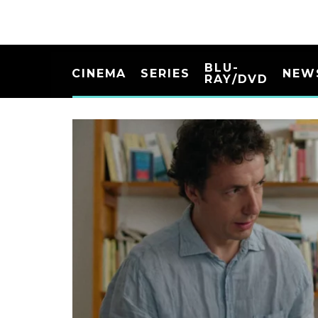
BLU-
CINEMA
SERIES
NEW
RAY/DVD