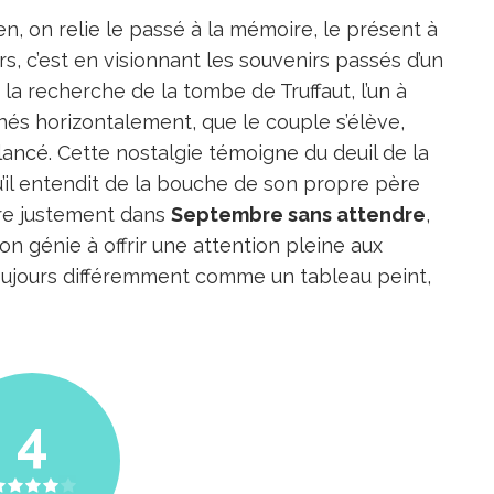
en, on relie le passé à la mémoire, le présent à
Alors, c’est en visionnant les souvenirs passés d’un
la recherche de la tombe de Truffaut, l’un à
nnés horizontalement, que le couple s’élève,
elancé. Cette nostalgie témoigne du deuil de la
u’il entendit de la bouche de son propre père
ère justement dans
Septembre sans attendre
,
n génie à offrir une attention pleine aux
toujours différemment comme un tableau peint,
4