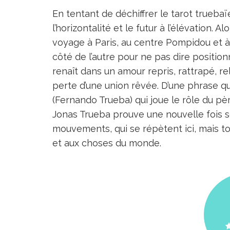
En tentant de déchiffrer le tarot truebaï
l’horizontalité et le futur à l’élévation. 
voyage à Paris, au centre Pompidou et à 
côté de l’autre pour ne pas dire positio
renaît dans un amour repris, rattrapé, r
perte d’une union rêvée. D’une phrase q
(Fernando Trueba) qui joue le rôle du p
Jonas Trueba prouve une nouvelle fois so
mouvements, qui se répètent ici, mais 
et aux choses du monde.