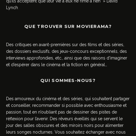
qu’ils acceptent que leur vie à eux ne rime à rien » David
Lynch
QUE TROUVER SUR MOVIERAMA?
Des critiques en avant-premières sur des films et des séries,
des dossiers exclusifs, des jeux-concours exceptionnels, des
interviews approfondies, etc., ainsi que des raisons d’imaginer
et d’espérer dans le cinéma et la fiction en général…
QUI SOMMES-NOUS?
Des amoureux du cinéma et des séries, qui souhaitent partager
et conseiller, recommander si possible avec enthousiasme et
passion, tout en n’oubliant pas de dessiner des pistes de
réflexion pour l’avenir. Des rêveurs éveillés qui se servent le
jour des salles obscures et des miroirs noirs pour alimenter
leurs songes nocturnes. Vous souhaitez échanger avec nous