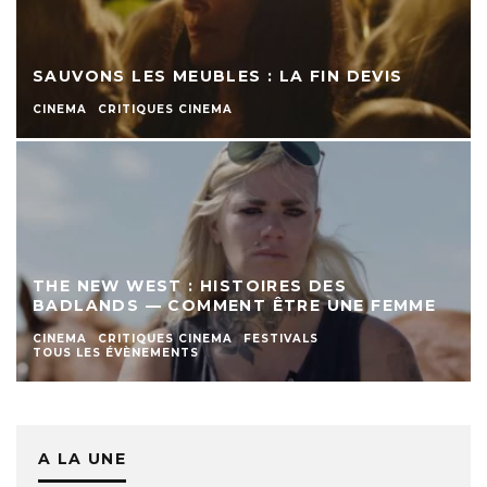
SAUVONS LES MEUBLES : LA FIN DEVIS
CINEMA
CRITIQUES CINEMA
THE NEW WEST : HISTOIRES DES
BADLANDS — COMMENT ÊTRE UNE FEMME
CINEMA
CRITIQUES CINEMA
FESTIVALS
TOUS LES ÉVÈNEMENTS
A LA UNE