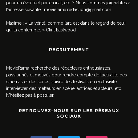
pour un éventuel partenariat, etc. ? Nous sommes joignables à
l’adresse suivante :
movierama.redaction@gmail.com
Maxime : « La vérité, comme l’art, est dans le regard de celui
qui la contemple. » Clint Eastwood
RECRUTEMENT
MovieRama recherche des rédacteurs enthousiastes,
passionnés et motivés pour rendre compte de l’actualité des
cinémas et des séries, suivre des festivals en exclusivité,
interviewer des metteurs en scène, actrices et acteurs, etc.
N’hésitez pas à postuler.
RETROUVEZ-NOUS SUR LES RÉSEAUX
SOCIAUX