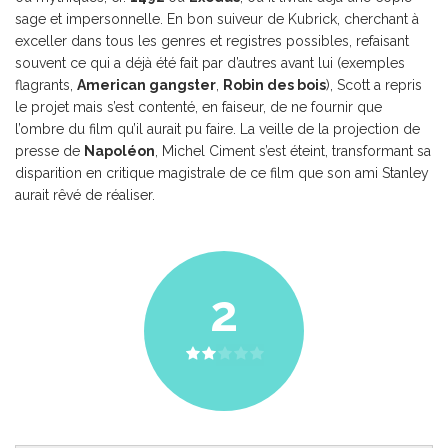
sage et impersonnelle. En bon suiveur de Kubrick, cherchant à
exceller dans tous les genres et registres possibles, refaisant
souvent ce qui a déjà été fait par d’autres avant lui (exemples
flagrants,
American gangster
,
Robin des bois
), Scott a repris
le projet mais s’est contenté, en faiseur, de ne fournir que
l’ombre du film qu’il aurait pu faire. La veille de la projection de
presse de
Napoléon
, Michel Ciment s’est éteint, transformant sa
disparition en critique magistrale de ce film que son ami Stanley
aurait rêvé de réaliser.
2