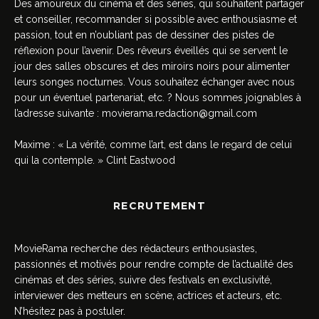
Des amoureux du cinéma et des séries, qui souhaitent partager
et conseiller, recommander si possible avec enthousiasme et
passion, tout en n’oubliant pas de dessiner des pistes de
réflexion pour l’avenir. Des rêveurs éveillés qui se servent le
jour des salles obscures et des miroirs noirs pour alimenter
leurs songes nocturnes. Vous souhaitez échanger avec nous
pour un éventuel partenariat, etc. ? Nous sommes joignables à
l’adresse suivante :
movierama.redaction@gmail.com
Maxime : « La vérité, comme l’art, est dans le regard de celui
qui la contemple. » Clint Eastwood
RECRUTEMENT
MovieRama recherche des rédacteurs enthousiastes,
passionnés et motivés pour rendre compte de l’actualité des
cinémas et des séries, suivre des festivals en exclusivité,
interviewer des metteurs en scène, actrices et acteurs, etc.
N’hésitez pas à postuler.