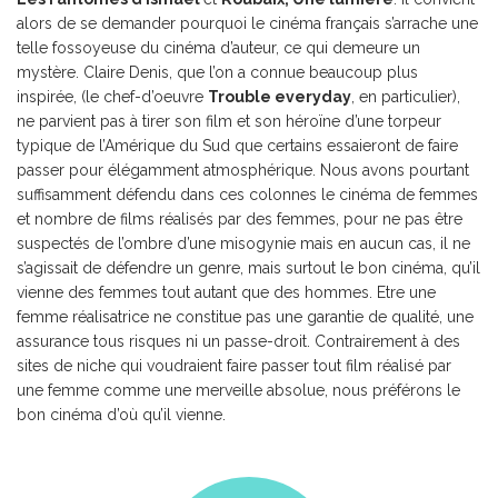
alors de se demander pourquoi le cinéma français s’arrache une
telle fossoyeuse du cinéma d’auteur, ce qui demeure un
mystère. Claire Denis, que l’on a connue beaucoup plus
inspirée, (le chef-d’oeuvre
Trouble everyday
, en particulier),
ne parvient pas à tirer son film et son héroïne d’une torpeur
typique de l’Amérique du Sud que certains essaieront de faire
passer pour élégamment atmosphérique. Nous avons pourtant
suffisamment défendu dans ces colonnes le cinéma de femmes
et nombre de films réalisés par des femmes, pour ne pas être
suspectés de l’ombre d’une misogynie mais en aucun cas, il ne
s’agissait de défendre un genre, mais surtout le bon cinéma, qu’il
vienne des femmes tout autant que des hommes. Etre une
femme réalisatrice ne constitue pas une garantie de qualité, une
assurance tous risques ni un passe-droit. Contrairement à des
sites de niche qui voudraient faire passer tout film réalisé par
une femme comme une merveille absolue, nous préférons le
bon cinéma d’où qu’il vienne.