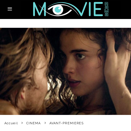
Accueil
CINEMA
AVANT-PREMIERES