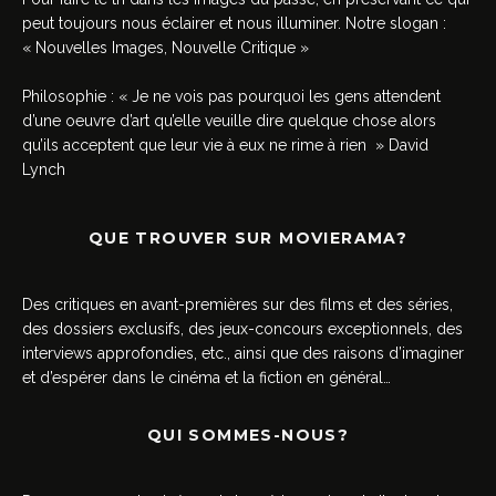
peut toujours nous éclairer et nous illuminer. Notre slogan :
« Nouvelles Images, Nouvelle Critique »
Philosophie : « Je ne vois pas pourquoi les gens attendent
d’une oeuvre d’art qu’elle veuille dire quelque chose alors
qu’ils acceptent que leur vie à eux ne rime à rien » David
Lynch
QUE TROUVER SUR MOVIERAMA?
Des critiques en avant-premières sur des films et des séries,
des dossiers exclusifs, des jeux-concours exceptionnels, des
interviews approfondies, etc., ainsi que des raisons d’imaginer
et d’espérer dans le cinéma et la fiction en général…
QUI SOMMES-NOUS?