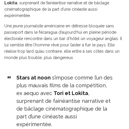
Lokita
, surprenant de fainéantise narrative et de bâclage
cinématographique de la part d’une cinéaste aussi
expérimentée.
Une jeune journaliste américaine en détresse bloquée sans
passeport dans le Nicaragua d’aujourd’hui en pleine période
électorale rencontre dans un bar d’hôtel un voyageur anglais. Il
lui semble être l’homme rêvé pour l’aider à fuir le pays. Elle
réalise trop tard qu’au contraire, elle entre à ses côtés dans un
monde plus trouble, plus dangereux.
Stars at noon
s’impose comme l’un des
plus mauvais films de la compétition,
ex aequo avec
Tori et Lokita
,
surprenant de fainéantise narrative et
de bâclage cinématographique de la
part d’une cinéaste aussi
expérimentée.