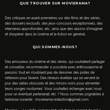
QUE TROUVER SUR MOVIERAMA?
Des critiques en avant-premières sur des films et des séries,
des dossiers exclusifs, des jeux-concours exceptionnels, des
interviews approfondies, etc., ainsi que des raisons d’imaginer
et d’espérer dans le cinéma et la fiction en général…
QUI SOMMES-NOUS?
Des amoureux du cinéma et des séries, qui souhaitent partager
et conseiller, recommander si possible avec enthousiasme et
passion, tout en n’oubliant pas de dessiner des pistes de
réflexion pour l’avenir. Des rêveurs éveillés qui se servent le
jour des salles obscures et des miroirs noirs pour alimenter
leurs songes nocturnes. Vous souhaitez échanger avec nous
pour un éventuel partenariat, etc. ? Nous sommes joignables à
l’adresse suivante :
movierama.redaction@gmail.com