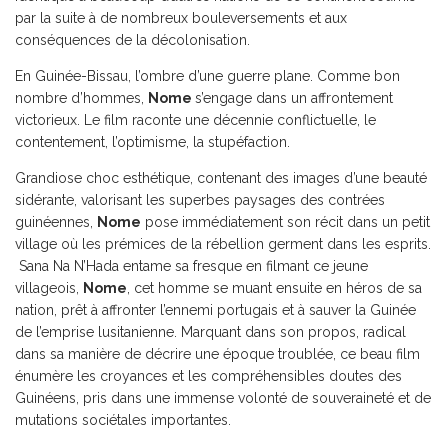
par la suite à de nombreux bouleversements et aux
conséquences de la décolonisation.
En Guinée-Bissau, l’ombre d’une guerre plane. Comme bon
nombre d’hommes,
Nome
s’engage dans un affrontement
victorieux. Le film raconte une décennie conflictuelle, le
contentement, l’optimisme, la stupéfaction.
Grandiose choc esthétique, contenant des images d’une beauté
sidérante, valorisant les superbes paysages des contrées
guinéennes,
Nome
pose immédiatement son récit dans un petit
village où les prémices de la rébellion germent dans les esprits.
Sana Na N’Hada entame sa fresque en filmant ce jeune
villageois,
Nome
, cet homme se muant ensuite en héros de sa
nation, prêt à affronter l’ennemi portugais et à sauver la Guinée
de l’emprise lusitanienne. Marquant dans son propos, radical
dans sa manière de décrire une époque troublée, ce beau film
énumère les croyances et les compréhensibles doutes des
Guinéens, pris dans une immense volonté de souveraineté et de
mutations sociétales importantes.