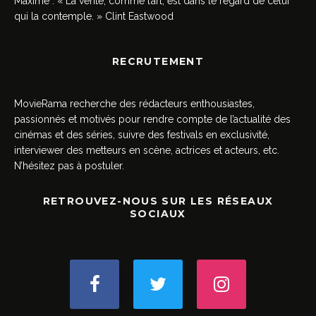
Maxime : « La vérité, comme l’art, est dans le regard de celui
qui la contemple. » Clint Eastwood
RECRUTEMENT
MovieRama recherche des rédacteurs enthousiastes,
passionnés et motivés pour rendre compte de l’actualité des
cinémas et des séries, suivre des festivals en exclusivité,
interviewer des metteurs en scène, actrices et acteurs, etc.
N’hésitez pas à postuler.
RETROUVEZ-NOUS SUR LES RÉSEAUX
SOCIAUX