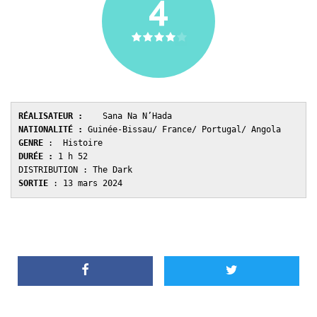
4
RÉALISATEUR :
NATIONALITÉ :
GENRE 
: 
DURÉE : 
1 h 52

SORTIE
 : 13 mars 2024 