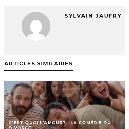
SYLVAIN JAUFRY
ARTICLES SIMILAIRES
C’EST QUOI L’AMOUR? : LA COMÉDIE DU
DIVORCE