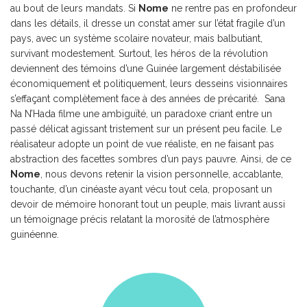
au bout de leurs mandats. Si
Nome
ne rentre pas en profondeur
dans les détails, il dresse un constat amer sur l’état fragile d’un
pays, avec un système scolaire novateur, mais balbutiant,
survivant modestement. Surtout, les héros de la révolution
deviennent des témoins d’une Guinée largement déstabilisée
économiquement et politiquement, leurs desseins visionnaires
s’effaçant complètement face à des années de précarité. Sana
Na N’Hada filme une ambiguïté, un paradoxe criant entre un
passé délicat agissant tristement sur un présent peu facile. Le
réalisateur adopte un point de vue réaliste, en ne faisant pas
abstraction des facettes sombres d’un pays pauvre. Ainsi, de ce
Nome
, nous devons retenir la vision personnelle, accablante,
touchante, d’un cinéaste ayant vécu tout cela, proposant un
devoir de mémoire honorant tout un peuple, mais livrant aussi
un témoignage précis relatant la morosité de l’atmosphère
guinéenne.