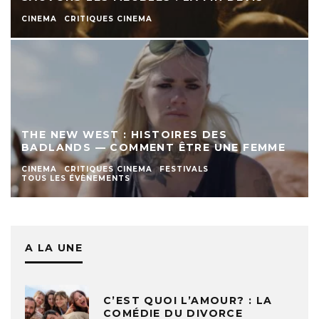
CINEMA
CRITIQUES CINEMA
THE NEW WEST : HISTOIRES DES
BADLANDS — COMMENT ÊTRE UNE FEMME
CINEMA
CRITIQUES CINEMA
FESTIVALS
TOUS LES ÉVÈNEMENTS
A LA UNE
C’EST QUOI L’AMOUR? : LA
COMÉDIE DU DIVORCE