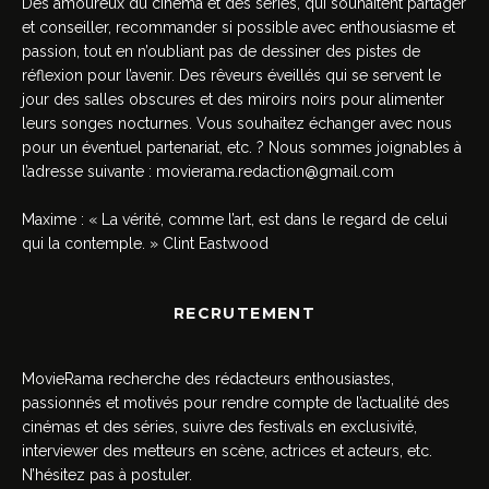
Des amoureux du cinéma et des séries, qui souhaitent partager
et conseiller, recommander si possible avec enthousiasme et
passion, tout en n’oubliant pas de dessiner des pistes de
réflexion pour l’avenir. Des rêveurs éveillés qui se servent le
jour des salles obscures et des miroirs noirs pour alimenter
leurs songes nocturnes. Vous souhaitez échanger avec nous
pour un éventuel partenariat, etc. ? Nous sommes joignables à
l’adresse suivante :
movierama.redaction@gmail.com
Maxime : « La vérité, comme l’art, est dans le regard de celui
qui la contemple. » Clint Eastwood
RECRUTEMENT
MovieRama recherche des rédacteurs enthousiastes,
passionnés et motivés pour rendre compte de l’actualité des
cinémas et des séries, suivre des festivals en exclusivité,
interviewer des metteurs en scène, actrices et acteurs, etc.
N’hésitez pas à postuler.