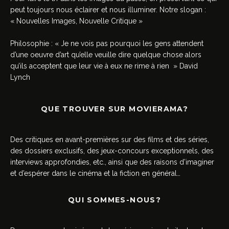
peut toujours nous éclairer et nous illuminer. Notre slogan :
« Nouvelles Images, Nouvelle Critique »
Philosophie : « Je ne vois pas pourquoi les gens attendent
d’une oeuvre d’art qu’elle veuille dire quelque chose alors
qu’ils acceptent que leur vie à eux ne rime à rien » David
Lynch
QUE TROUVER SUR MOVIERAMA?
Des critiques en avant-premières sur des films et des séries,
des dossiers exclusifs, des jeux-concours exceptionnels, des
interviews approfondies, etc., ainsi que des raisons d’imaginer
et d’espérer dans le cinéma et la fiction en général…
QUI SOMMES-NOUS?