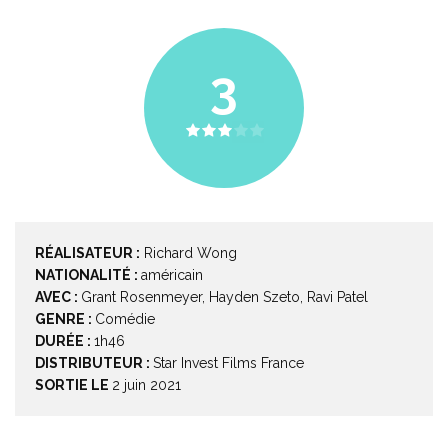
3
RÉALISATEUR :
Richard Wong
NATIONALITÉ :
américain
AVEC :
Grant Rosenmeyer
,
Hayden Szeto
,
Ravi Patel
GENRE :
Comédie
DURÉE :
1h46
DISTRIBUTEUR :
Star Invest Films France
SORTIE LE
2 juin 2021