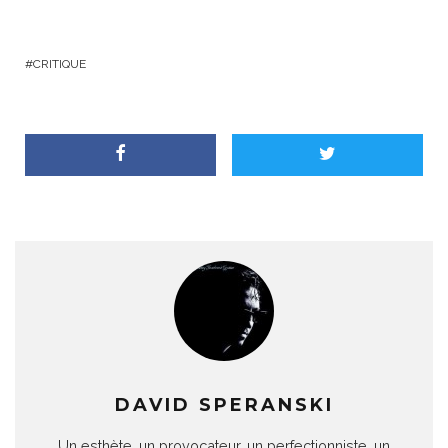
CRITIQUE
DAVID SPERANSKI
Un esthète, un provocateur, un perfectionniste, un