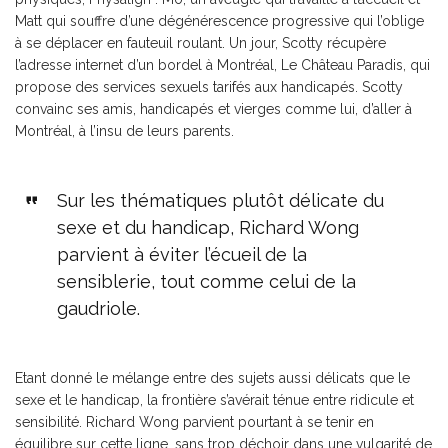
Matt qui souffre d’une dégénérescence progressive qui l’oblige
à se déplacer en fauteuil roulant. Un jour, Scotty récupère
l’adresse internet d’un bordel à Montréal, Le Château Paradis, qui
propose des services sexuels tarifés aux handicapés. Scotty
convainc ses amis, handicapés et vierges comme lui, d’aller à
Montréal, à l’insu de leurs parents.
Sur les thématiques plutôt délicate du
sexe et du handicap, Richard Wong
parvient à éviter l’écueil de la
sensiblerie, tout comme celui de la
gaudriole.
Etant donné le mélange entre des sujets aussi délicats que le
sexe et le handicap, la frontière s’avérait ténue entre ridicule et
sensibilité. Richard Wong parvient pourtant à se tenir en
équilibre sur cette ligne, sans trop déchoir dans une vulgarité de