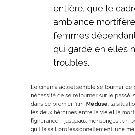
entière, que le cadr
ambiance mortifère
femmes dépendantes
qui garde en elles
troubles.
Le cinéma actuel semble se tourner de 
nécessité de se retourner sur le passé, s
dans ce premier film,
Méduse
, la situat
les deux héroïnes entre la vie et la mort,
l’ignorance – jusqu’aux mensonges : un
qu’il faisait professionnellement, une 