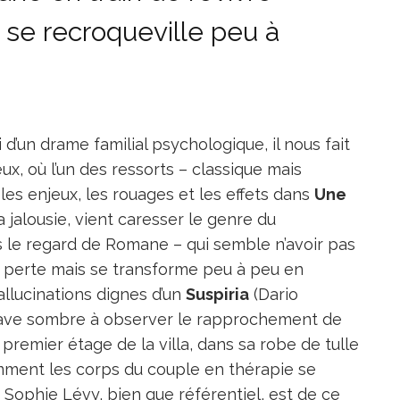
se recroqueville peu à
i d’un drame familial psychologique, il nous fait
ux, où l’un des ressorts – classique mais
les enjeux, les rouages et les effets dans
Une
a jalousie, vient caresser le genre du
ers le regard de Romane – qui semble n’avoir pas
le perte mais se transforme peu à peu en
llucinations dignes d’un
Suspiria
(Dario
 cave sombre à observer le rapprochement de
premier étage de la villa, dans sa robe de tulle
omment les corps du couple en thérapie se
 Sophie Lévy, bien que référentiel, est de ce