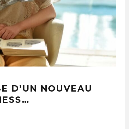
SE D’UN NOUVEAU
NESS…