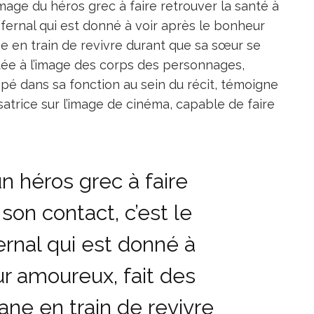
’image du héros grec à faire retrouver la santé à
infernal qui est donné à voir après le bonheur
e en train de revivre durant que sa sœur se
rtée à l’image des corps des personnages,
é dans sa fonction au sein du récit, témoigne
isatrice sur l’image de cinéma, capable de faire
un héros grec à faire
 son contact, c’est le
fernal qui est donné à
ur amoureux, fait des
ne en train de revivre