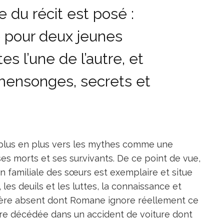
e du récit est posé :
 pour deux jeunes
 l’une de l’autre, et
 mensonges, secrets et
plus en plus vers les mythes comme une
es morts et ses sur.vivants. De ce point de vue,
ion familiale des sœurs est exemplaire et situe
 les deuils et les luttes, la connaissance et
 père absent dont Romane ignore réellement ce
mère décédée dans un accident de voiture dont