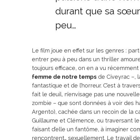
durant que sa sœur 
peu…
Le film joue en effet sur les genres : part
entrer peu à peu dans un thriller amoure
toujours efficace, on en a vu récemment 
femme de notre temps
de Civeyrac –, l
fantastique et de l’horreur. C’est à trav
fait le deuil, n’envisage pas une nouvel
zombie – que sont données à voir des ha
Argento), cachée dans un recoin de la
Guillaume et Clémence, ou traversant le 
faisant d’elle un fantôme, à imaginer c
rencontrent… sexuellement. Le travail de