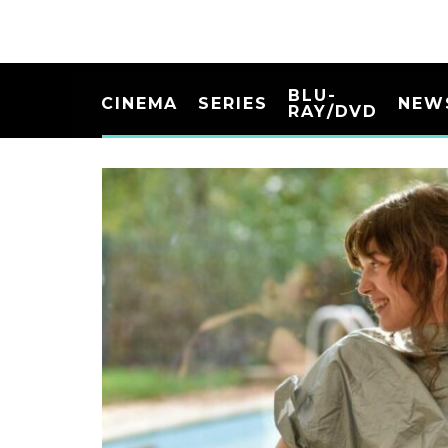
BLU-
CINEMA
SERIES
NEW
RAY/DVD