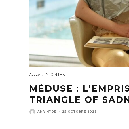
Accueil
CINEMA
MÉDUSE : L’EMPRI
TRIANGLE OF SAD
ANA HYDE
·
25 OCTOBRE 2022