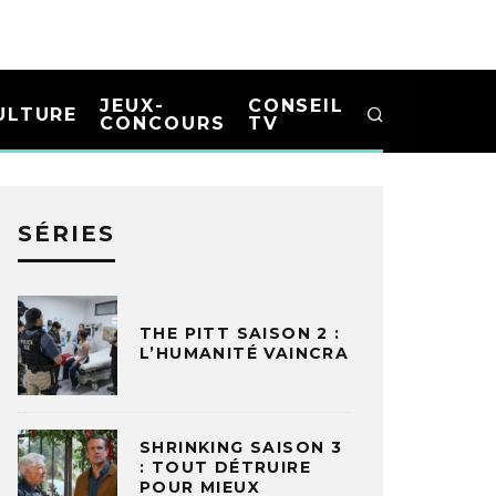
JEUX-
CONSEIL
ULTURE
CONCOURS
TV
SÉRIES
THE PITT SAISON 2 :
L’HUMANITÉ VAINCRA
SHRINKING SAISON 3
: TOUT DÉTRUIRE
POUR MIEUX