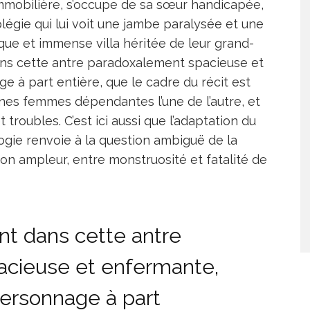
mmobilière, s’occupe de sa sœur handicapée,
égie qui lui voit une jambe paralysée et une
que et immense villa héritée de leur grand-
ans cette antre paradoxalement spacieuse et
à part entière, que le cadre du récit est
nes femmes dépendantes l’une de l’autre, et
troubles. C’est ici aussi que l’adaptation du
gie renvoie à la question ambiguë de la
on ampleur, entre monstruosité et fatalité de
t dans cette antre
cieuse et enfermante,
ersonnage à part