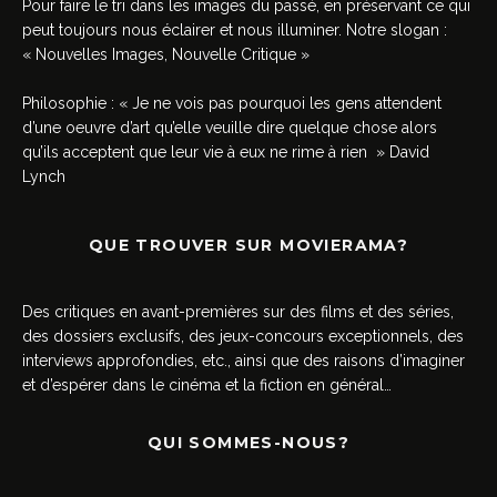
Pour faire le tri dans les images du passé, en préservant ce qui
peut toujours nous éclairer et nous illuminer. Notre slogan :
« Nouvelles Images, Nouvelle Critique »
Philosophie : « Je ne vois pas pourquoi les gens attendent
d’une oeuvre d’art qu’elle veuille dire quelque chose alors
qu’ils acceptent que leur vie à eux ne rime à rien » David
Lynch
QUE TROUVER SUR MOVIERAMA?
Des critiques en avant-premières sur des films et des séries,
des dossiers exclusifs, des jeux-concours exceptionnels, des
interviews approfondies, etc., ainsi que des raisons d’imaginer
et d’espérer dans le cinéma et la fiction en général…
QUI SOMMES-NOUS?