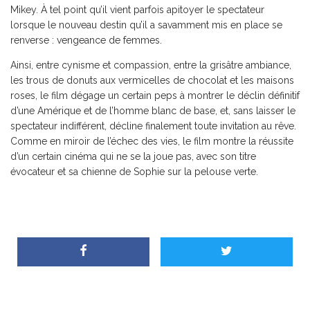
Mikey. À tel point qu’il vient parfois apitoyer le spectateur
lorsque le nouveau destin qu’il a savamment mis en place se
renverse : vengeance de femmes.
Ainsi, entre cynisme et compassion, entre la grisâtre ambiance,
les trous de donuts aux vermicelles de chocolat et les maisons
roses, le film dégage un certain peps à montrer le déclin définitif
d’une Amérique et de l’homme blanc de base, et, sans laisser le
spectateur indifférent, décline finalement toute invitation au rêve.
Comme en miroir de l’échec des vies, le film montre la réussite
d’un certain cinéma qui ne se la joue pas, avec son titre
évocateur et sa chienne de Sophie sur la pelouse verte.