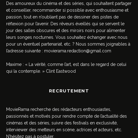
Des amoureux du cinéma et des séries, qui souhaitent partager
et conseiller, recommander si possible avec enthousiasme et
passion, tout en n’oubliant pas de dessiner des pistes de
réflexion pour l’avenir. Des rêveurs éveillés qui se servent le
jour des salles obscures et des miroirs noirs pour alimenter
leurs songes nocturnes. Vous souhaitez échanger avec nous
pour un éventuel partenariat, etc. ? Nous sommes joignables à
l’adresse suivante :
movierama.redaction@gmail.com
Maxime : « La vérité, comme l’art, est dans le regard de celui
qui la contemple. » Clint Eastwood
RECRUTEMENT
MovieRama recherche des rédacteurs enthousiastes,
passionnés et motivés pour rendre compte de l’actualité des
cinémas et des séries, suivre des festivals en exclusivité,
interviewer des metteurs en scène, actrices et acteurs, etc.
N’hésitez pas à postuler.