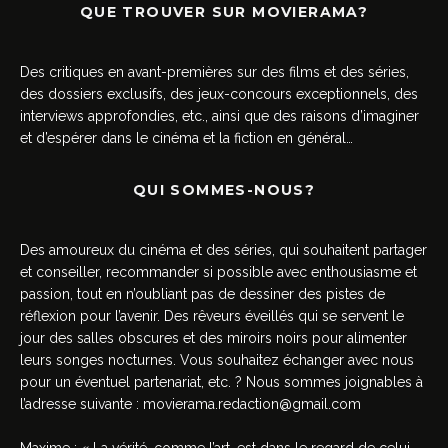
QUE TROUVER SUR MOVIERAMA?
Des critiques en avant-premières sur des films et des séries,
des dossiers exclusifs, des jeux-concours exceptionnels, des
interviews approfondies, etc., ainsi que des raisons d’imaginer
et d’espérer dans le cinéma et la fiction en général…
QUI SOMMES-NOUS?
Des amoureux du cinéma et des séries, qui souhaitent partager
et conseiller, recommander si possible avec enthousiasme et
passion, tout en n’oubliant pas de dessiner des pistes de
réflexion pour l’avenir. Des rêveurs éveillés qui se servent le
jour des salles obscures et des miroirs noirs pour alimenter
leurs songes nocturnes. Vous souhaitez échanger avec nous
pour un éventuel partenariat, etc. ? Nous sommes joignables à
l’adresse suivante :
movierama.redaction@gmail.com
Maxime : « La vérité, comme l’art, est dans le regard de celui