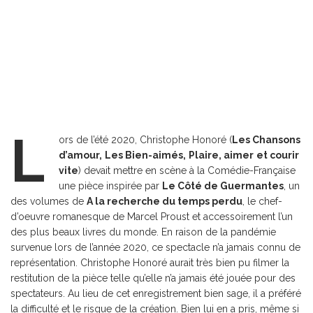
L
ors de l’été 2020, Christophe Honoré (
Les Chansons
d’amour,
Les Bien-aimés,
Plaire, aimer
et courir
vite
) devait mettre en scène à la Comédie-Française
une pièce inspirée par
Le Côté de Guermantes
, un
des volumes de
A la recherche du temps perdu
, le chef-
d’oeuvre romanesque de Marcel Proust et accessoirement l’un
des plus beaux livres du monde. En raison de la pandémie
survenue lors de l’année 2020, ce spectacle n’a jamais connu de
représentation. Christophe Honoré aurait très bien pu filmer la
restitution de la pièce telle qu’elle n’a jamais été jouée pour des
spectateurs. Au lieu de cet enregistrement bien sage, il a préféré
la difficulté et le risque de la création. Bien lui en a pris, même si