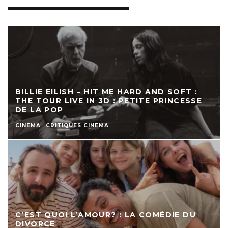
BILLIE EILISH – HIT ME HARD AND SOFT :
THE TOUR LIVE IN 3D : PETITE PRINCESSE
DE LA POP
CINEMA
CRITIQUES CINEMA
C’EST QUOI L’AMOUR? : LA COMÉDIE DU
DIVORCE