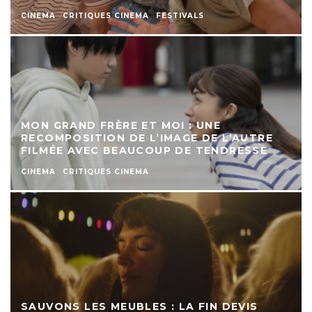
CINEMA
CRITIQUES CINEMA
FESTIVALS
MON GRAND FRÈRE ET MOI : UNE
RECOMPOSITION DE L’IMAGE DE L’AUTRE
FILMÉE AVEC BEAUCOUP DE TENDRESSE
CINEMA
CRITIQUES CINEMA
SAUVONS LES MEUBLES : LA FIN DEVIS