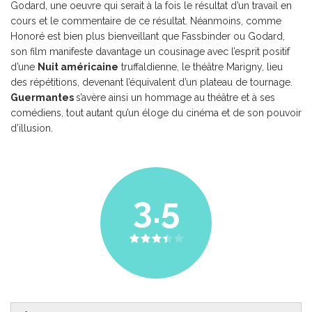
Godard, une oeuvre qui serait à la fois le résultat d’un travail en
cours et le commentaire de ce résultat. Néanmoins, comme
Honoré est bien plus bienveillant que Fassbinder ou Godard,
son film manifeste davantage un cousinage avec l’esprit positif
d’une
Nuit américaine
truffaldienne, le théâtre Marigny, lieu
des répétitions, devenant l’équivalent d’un plateau de tournage.
Guermantes
s’avère ainsi un hommage au théâtre et à ses
comédiens, tout autant qu’un éloge du cinéma et de son pouvoir
d’illusion.
3.5