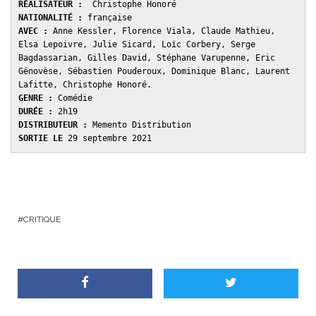
RÉALISATEUR :
NATIONALITÉ : 
AVEC : 
Anne Kessler, Florence Viala, Claude Mathieu, 
Elsa Lepoivre, Julie Sicard, Loïc Corbery, Serge 
Bagdassarian, Gilles David, Stéphane Varupenne, Eric 
Génovèse, Sébastien Pouderoux, Dominique Blanc, Laurent 
GENRE : 
DURÉE : 
DISTRIBUTEUR : 
SORTIE LE 
29 septembre 2021 
CRITIQUE