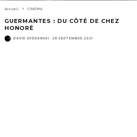
Accueil
CINEMA
GUERMANTES : DU CÔTÉ DE CHEZ
HONORÉ
DAVID SPERANSKI
·
28 SEPTEMBRE 2021