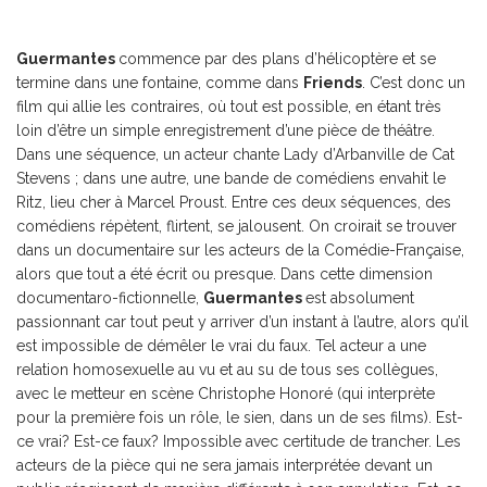
Guermantes
commence par des plans d’hélicoptère et se
termine dans une fontaine, comme dans
Friends
. C’est donc un
film qui allie les contraires, où tout est possible, en étant très
loin d’être un simple enregistrement d’une pièce de théâtre.
Dans une séquence, un acteur chante Lady d’Arbanville de Cat
Stevens ; dans une autre, une bande de comédiens envahit le
Ritz, lieu cher à Marcel Proust. Entre ces deux séquences, des
comédiens répètent, flirtent, se jalousent. On croirait se trouver
dans un documentaire sur les acteurs de la Comédie-Française,
alors que tout a été écrit ou presque. Dans cette dimension
documentaro-fictionnelle,
Guermantes
est absolument
passionnant car tout peut y arriver d’un instant à l’autre, alors qu’il
est impossible de démêler le vrai du faux. Tel acteur a une
relation homosexuelle au vu et au su de tous ses collègues,
avec le metteur en scène Christophe Honoré (qui interprète
pour la première fois un rôle, le sien, dans un de ses films). Est-
ce vrai? Est-ce faux? Impossible avec certitude de trancher. Les
acteurs de la pièce qui ne sera jamais interprétée devant un