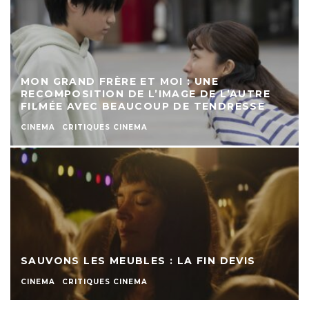
MON GRAND FRÈRE ET MOI : UNE
RECOMPOSITION DE L’IMAGE DE L’AUTRE
FILMÉE AVEC BEAUCOUP DE TENDRESSE
CINEMA
CRITIQUES CINEMA
SAUVONS LES MEUBLES : LA FIN DEVIS
CINEMA
CRITIQUES CINEMA