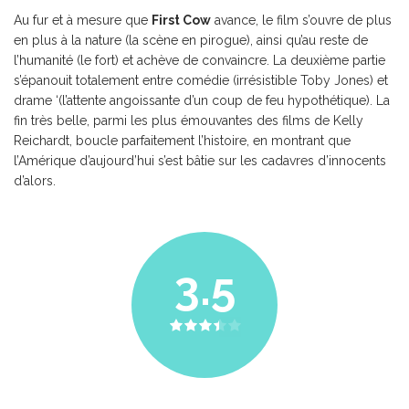
Au fur et à mesure que
First Cow
avance, le film s’ouvre de plus
en plus à la nature (la scène en pirogue), ainsi qu’au reste de
l’humanité (le fort) et achève de convaincre. La deuxième partie
s’épanouit totalement entre comédie (irrésistible Toby Jones) et
drame ‘(l’attente angoissante d’un coup de feu hypothétique). La
fin très belle, parmi les plus émouvantes des films de Kelly
Reichardt, boucle parfaitement l’histoire, en montrant que
l’Amérique d’aujourd’hui s’est bâtie sur les cadavres d’innocents
d’alors.
3.5