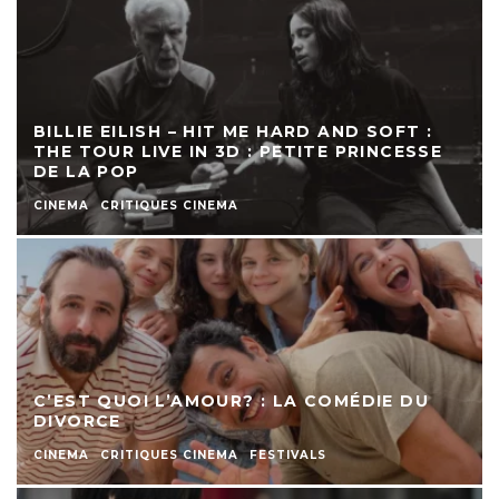
BILLIE EILISH – HIT ME HARD AND SOFT :
THE TOUR LIVE IN 3D : PETITE PRINCESSE
DE LA POP
CINEMA
CRITIQUES CINEMA
C’EST QUOI L’AMOUR? : LA COMÉDIE DU
DIVORCE
CINEMA
CRITIQUES CINEMA
FESTIVALS