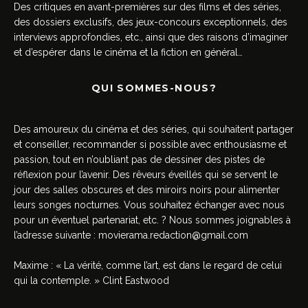
Des critiques en avant-premières sur des films et des séries,
des dossiers exclusifs, des jeux-concours exceptionnels, des
interviews approfondies, etc., ainsi que des raisons d’imaginer
et d’espérer dans le cinéma et la fiction en général…
QUI SOMMES-NOUS?
Des amoureux du cinéma et des séries, qui souhaitent partager
et conseiller, recommander si possible avec enthousiasme et
passion, tout en n’oubliant pas de dessiner des pistes de
réflexion pour l’avenir. Des rêveurs éveillés qui se servent le
jour des salles obscures et des miroirs noirs pour alimenter
leurs songes nocturnes. Vous souhaitez échanger avec nous
pour un éventuel partenariat, etc. ? Nous sommes joignables à
l’adresse suivante :
movierama.redaction@gmail.com
Maxime : « La vérité, comme l’art, est dans le regard de celui
qui la contemple. » Clint Eastwood