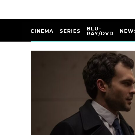
BLU-
CINEMA
SERIES
NEW
RAY/DVD