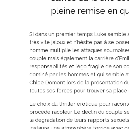
pleine remise en qu
Si dans un premier temps Luke semble se 
très vite jaloux et n’hésite pas à se pos
homme multiplie les attaques sournoise
couple mais également la carrière d’Emil
responsabilités et l’égo fragile de so
dominé par les hommes et qui semble
Chloe Domont lors de la présentation du
toutes ses forces pour trouver sa place 
Le choix du thriller érotique pour raconte
procédé racoleur. Le déclin du couple se
la dégradation de leurs rapports sexuels
instaure une atmosphère torride avec de