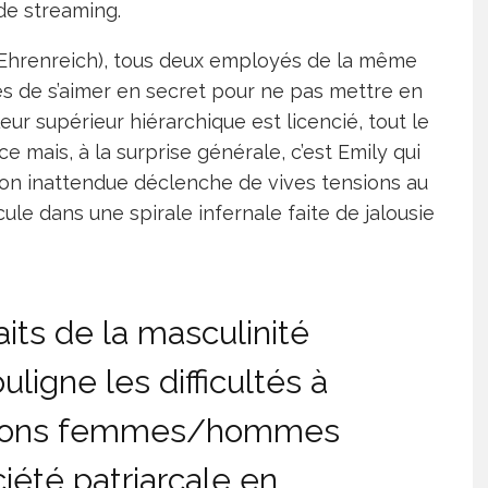
de streaming.
 Ehrenreich), tous deux employés de la même
és de s’aimer en secret pour ne pas mettre en
eur supérieur hiérarchique est licencié, tout le
 mais, à la surprise générale, c’est Emily qui
on inattendue déclenche de vives tensions au
cule dans une spirale infernale faite de jalousie
ts de la masculinité
uligne les difficultés à
ations femmes/hommes
iété patriarcale en