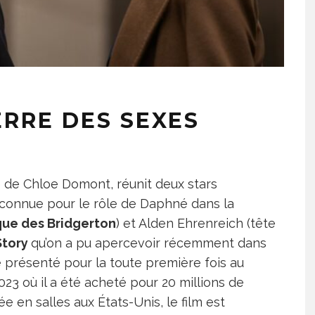
ERRE DES SEXES
 de Chloe Domont, réunit deux stars
connue pour le rôle de Daphné dans la
que des Bridgerton
) et Alden Ehrenreich (tête
 Story
qu’on a pu apercevoir récemment dans
été présenté pour la toute première fois au
023 où il a été acheté pour 20 millions de
ée en salles aux États-Unis, le film est