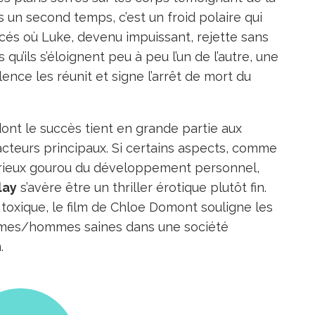
un second temps, c’est un froid polaire qui
ncés où Luke, devenu impuissant, rejette sans
qu’ils s’éloignent peu à peu l’un de l’autre, une
ence les réunit et signe l’arrêt de mort du
dont le succès tient en grande partie aux
cteurs principaux. Si certains aspects, comme
térieux gourou du développement personnel,
lay
s’avère être un thriller érotique plutôt fin.
toxique, le film de Chloe Domont souligne les
femmes/hommes saines dans une société
.