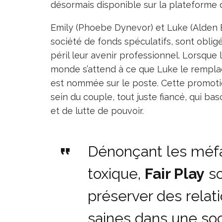
désormais disponible sur la plateforme 
Emily (Phoebe Dynevor) et Luke (Alden
société de fonds spéculatifs, sont oblig
péril leur avenir professionnel. Lorsque l
monde s’attend à ce que Luke le remplace
est nommée sur le poste. Cette promoti
sein du couple, tout juste fiancé, qui bas
et de lutte de pouvoir.
Dénonçant les méfai
toxique,
Fair Play
so
préserver des rel
saines dans une soc