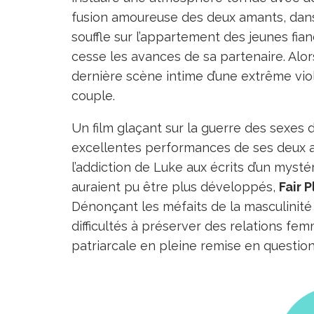
fusion amoureuse des deux amants, dans 
souffle sur l’appartement des jeunes fia
cesse les avances de sa partenaire. Alors 
dernière scène intime d’une extrême viol
couple.
Un film glaçant sur la guerre des sexes 
excellentes performances de ses deux a
l’addiction de Luke aux écrits d’un mys
auraient pu être plus développés,
Fair P
Dénonçant les méfaits de la masculinité 
difficultés à préserver des relations 
patriarcale en pleine remise en question