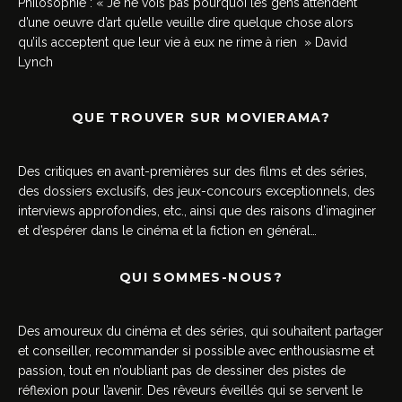
Philosophie : « Je ne vois pas pourquoi les gens attendent
d’une oeuvre d’art qu’elle veuille dire quelque chose alors
qu’ils acceptent que leur vie à eux ne rime à rien » David
Lynch
QUE TROUVER SUR MOVIERAMA?
Des critiques en avant-premières sur des films et des séries,
des dossiers exclusifs, des jeux-concours exceptionnels, des
interviews approfondies, etc., ainsi que des raisons d’imaginer
et d’espérer dans le cinéma et la fiction en général…
QUI SOMMES-NOUS?
Des amoureux du cinéma et des séries, qui souhaitent partager
et conseiller, recommander si possible avec enthousiasme et
passion, tout en n’oubliant pas de dessiner des pistes de
réflexion pour l’avenir. Des rêveurs éveillés qui se servent le