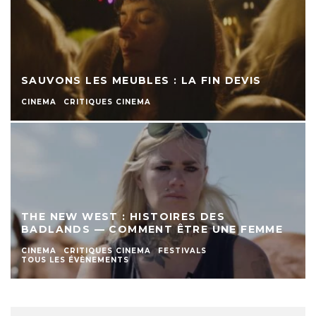
SAUVONS LES MEUBLES : LA FIN DEVIS
CINEMA
CRITIQUES CINEMA
THE NEW WEST : HISTOIRES DES
BADLANDS — COMMENT ÊTRE UNE FEMME
CINEMA
CRITIQUES CINEMA
FESTIVALS
TOUS LES ÉVÈNEMENTS