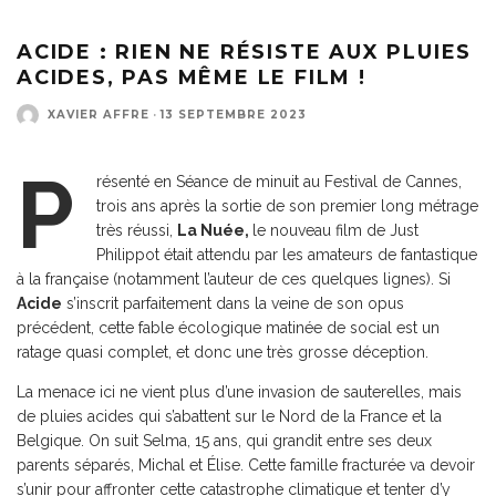
ACIDE : RIEN NE RÉSISTE AUX PLUIES
ACIDES, PAS MÊME LE FILM !
XAVIER AFFRE
·
13 SEPTEMBRE 2023
P
résenté en Séance de minuit au Festival de Cannes,
trois ans après la sortie de son premier long métrage
très réussi,
La Nuée,
le nouveau film de Just
Philippot était attendu par les amateurs de fantastique
à la française (notamment l’auteur de ces quelques lignes). Si
Acide
s’inscrit parfaitement dans la veine de son opus
précédent, cette fable écologique matinée de social est un
ratage quasi complet, et donc une très grosse déception.
La menace ici ne vient plus d’une invasion de sauterelles, mais
de pluies acides qui s’abattent sur le Nord de la France et la
Belgique. On suit Selma, 15 ans, qui grandit entre ses deux
parents séparés, Michal et Élise. Cette famille fracturée va devoir
s’unir pour affronter cette catastrophe climatique et tenter d’y