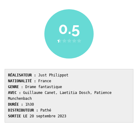
0.5
RÉALISATEUR :
NATIONALITÉ :
GENRE 
AVEC : 
Guillaume Canet, Laetitia Dosch, Patience 
DURÉE : 
DISTRIBUTEUR : 
SORTIE LE 
20 septembre 2023