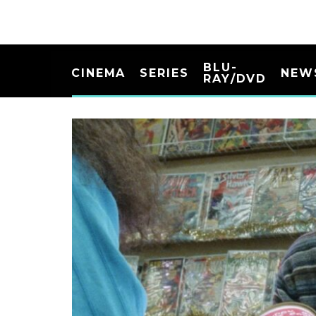
BLU-
CINEMA
SERIES
NEW
RAY/DVD