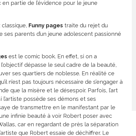
 en partie de l’évidence pour le jeune
 classique,
Funny pages
traite du rejet du
e ses parents d’un jeune adolescent passionné
ges
est le comic book. En effet, si on a
l’objectif dépasse le seul cadre de la beauté,
ver ses quartiers de noblesse. En réalité ce
u’il n’est pas toujours nécessaire de s’engager à
e que la misère et le désespoir. Parfois, l’art
si l’artiste possède ses démons et ses
aye de transmettre en le manifestant par le
 une infinie beauté à voir Robert poser avec
Wallas, car en regardant de près la séparation
’artiste que Robert essaie de déchiffrer. Le