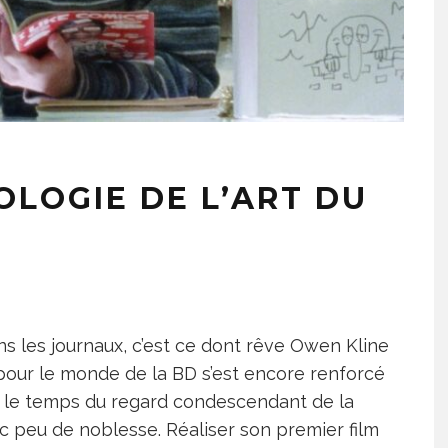
OLOGIE DE L’ART DU
ns les journaux, c’est ce dont rêve Owen Kline
t pour le monde de la BD s’est encore renforcé
ec le temps du regard condescendant de la
ec peu de noblesse. Réaliser son premier film