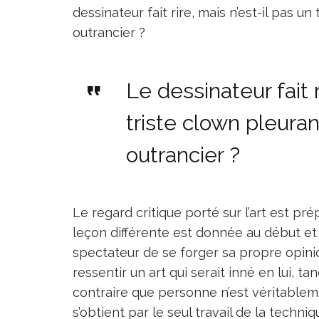
dessinateur fait rire, mais n’est-il pas u
outrancier ?
Le dessinateur fait r
triste clown pleuran
outrancier ?
Le regard critique porté sur l’art est p
leçon différente est donnée au début et à 
spectateur de se forger sa propre opinio
ressentir un art qui serait inné en lui, ta
contraire que personne n’est véritableme
s’obtient par le seul travail de la techniq