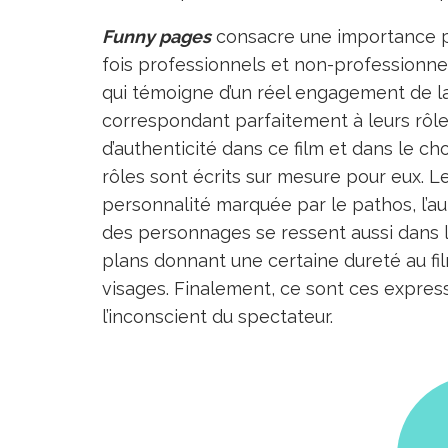
Funny pages
consacre une importance pa
fois professionnels et non-professionnel
qui témoigne d’un réel engagement de la 
correspondant parfaitement à leurs rôle
d’authenticité dans ce film et dans le ch
rôles sont écrits sur mesure pour eux. 
personnalité marquée par le pathos, l’au
des personnages se ressent aussi dans le
plans donnant une certaine dureté au fi
visages. Finalement, ce sont ces expressi
l’inconscient du spectateur.