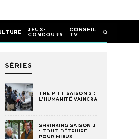
JEUX-
CONSEIL
ULTURE
CONCOURS
TV
SÉRIES
THE PITT SAISON 2 :
L’HUMANITÉ VAINCRA
SHRINKING SAISON 3
: TOUT DÉTRUIRE
POUR MIEUX