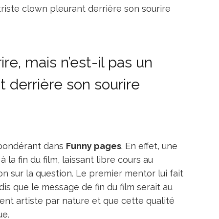
n triste clown pleurant derrière son sourire
ire, mais n’est-il pas un
t derrière son sourire
répondérant dans
Funny pages
. En effet, une
la fin du film, laissant libre cours au
n sur la question. Le premier mentor lui fait
ndis que le message de fin du film serait au
nt artiste par nature et que cette qualité
ue.