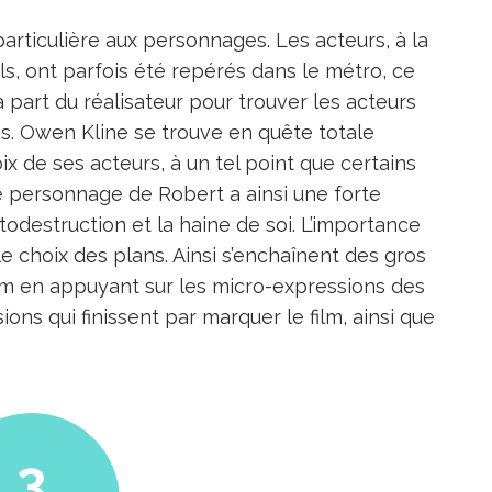
rticulière aux personnages. Les acteurs, à la
s, ont parfois été repérés dans le métro, ce
part du réalisateur pour trouver les acteurs
s. Owen Kline se trouve en quête totale
oix de ses acteurs, à un tel point que certains
Le personnage de Robert a ainsi une forte
todestruction et la haine de soi. L’importance
 choix des plans. Ainsi s’enchaînent des gros
lm en appuyant sur les micro-expressions des
ons qui finissent par marquer le film, ainsi que
3