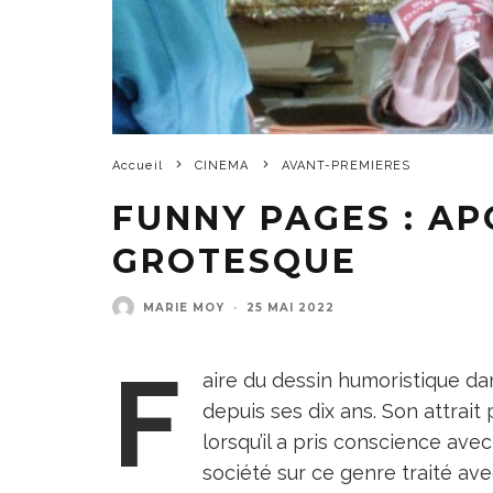
Accueil
CINEMA
AVANT-PREMIERES
FUNNY PAGES : AP
GROTESQUE
MARIE MOY
·
25 MAI 2022
F
aire du dessin humoristique da
depuis ses dix ans. Son attrai
lorsqu’il a pris conscience av
société sur ce genre traité av